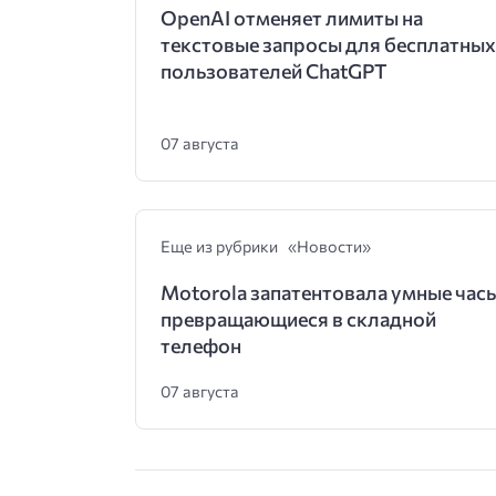
OpenAI отменяет лимиты на
текстовые запросы для бесплатных
пользователей ChatGPT
07 августа
Еще из рубрики «Новости»
Motorola запатентовала умные часы
превращающиеся в складной
телефон
07 августа