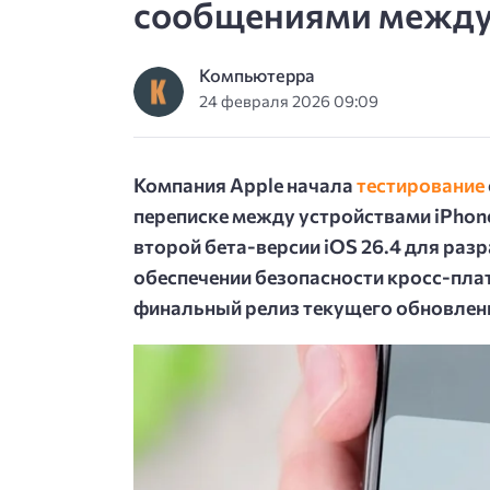
сообщениями между 
Компьютерра
24 февраля 2026 09:09
Компания Apple начала
тестирование
переписке между устройствами iPhone
второй бета-версии iOS 26.4 для раз
обеспечении безопасности кросс-пл
финальный релиз текущего обновлени