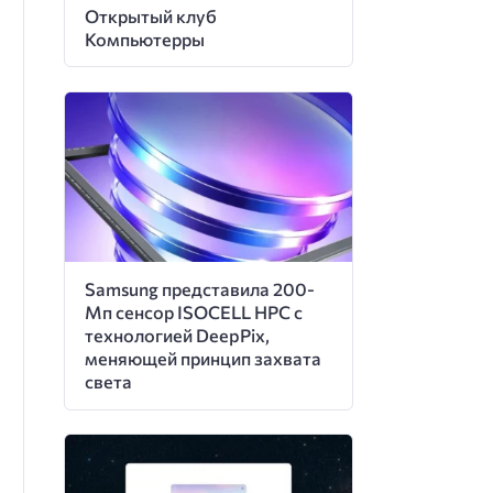
Открытый клуб
Компьютерры
Samsung представила 200-
Мп сенсор ISOCELL HPC с
технологией DeepPix,
меняющей принцип захвата
света