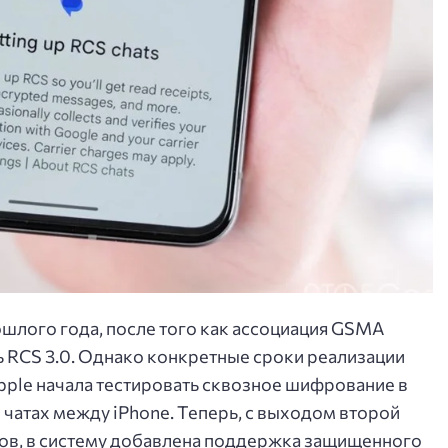
ошлого года, после того как ассоциация GSMA
 RCS 3.0. Однако конкретные сроки реализации
pple начала тестировать сквозное шифрование в
в чатах между iPhone. Теперь, с выходом второй
ков, в систему добавлена поддержка защищенного