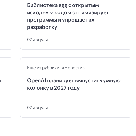
Библиотека egg с открытым
исходным кодом оптимизирует
программы и упрощает их
разработку
07 августа
Еще из рубрики «Новости»
,
OpenAI планирует выпустить умную
колонку в 2027 году
07 августа