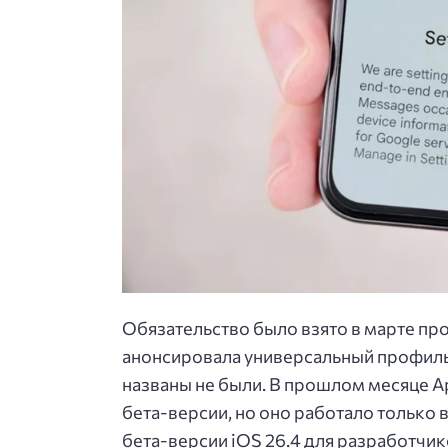
Обязательство было взято в марте пр
анонсировала универсальный профиль
названы не были. В прошлом месяце A
бета-версии, но оно работало только 
бета-версии iOS 26.4 для разработчи