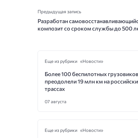
Предыдущая запись
Разработан самовосстанавливающий
композит со сроком службы до 500 л
Еще из рубрики «Новости»
Более 100 беспилотных грузовико
преодолели 19 млн км на российск
трассах
07 августа
Еще из рубрики «Новости»