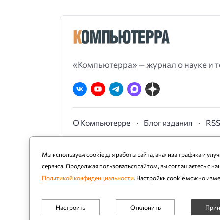
«Компьютерра» — журнал о науке и т
О Компьютерре
Блог издания
RS
Мы используем cookie для работы сайта, анализа трафика и улу
сервиса. Продолжая пользоваться сайтом, вы соглашаетесь с на
Политикой конфиденциальности
. Настройки cookie можно изм
Настроить
Отклонить
Прин
Обязательные