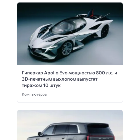
Гиперкар Apollo Evo мощностью 800 л.с. и
3D-печатным выхлопом выпустят
тиражом 10 штук
Компьютерра