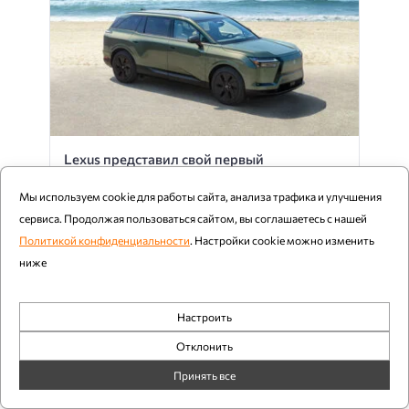
Lexus представил свой первый
трехрядный электромобиль TZ
Мы используем cookie для работы сайта, анализа трафика и улучшения
Компьютерра
сервиса. Продолжая пользоваться сайтом, вы соглашаетесь с нашей
Политикой конфиденциальности
. Настройки cookie можно изменить
ниже
Настроить
Обязательные
Отклонить
Аналитика
Принять все