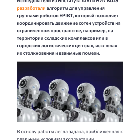
Исследователи из Института AIRI и НИУ ВШЭ
разработали
алгоритм для управления
группами роботов EPIBT, который позволяет
координировать движение сотен устройств на
ограниченном пространстве, например, на
территории складских комплексов или в
городских логистических центрах, исключая
их столкновения и взаимные помехи.
В основу работы легла задача, приближенная к
реальным условиям эксплуатации