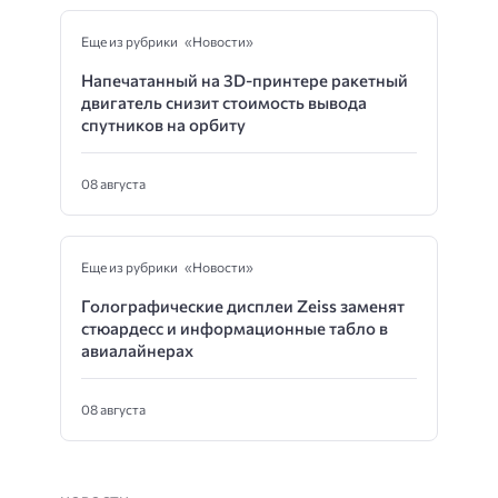
Еще из рубрики «Новости»
Напечатанный на 3D-принтере ракетный
двигатель снизит стоимость вывода
спутников на орбиту
08 августа
Еще из рубрики «Новости»
Голографические дисплеи Zeiss заменят
стюардесс и информационные табло в
авиалайнерах
08 августа