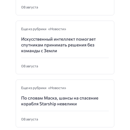
08 августа
Еще из рубрики «Новости»
Искусственный интеллект помогает
спутникам принимать решения без
команды с Земли
08 августа
Еще из рубрики «Новости»
По словам Маска, шансы на спасение
корабля Starship невелики
08 августа