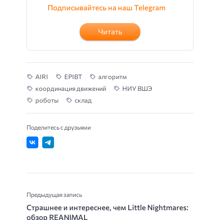
Подписывайтесь на наш Telegram
Читать
AIRI
EPIBT
алгоритм
координация движений
НИУ ВШЭ
роботы
склад
Поделитесь с друзьями
Предыдущая запись
Страшнее и интереснее, чем Little Nightmares:
обзор REANIMAL