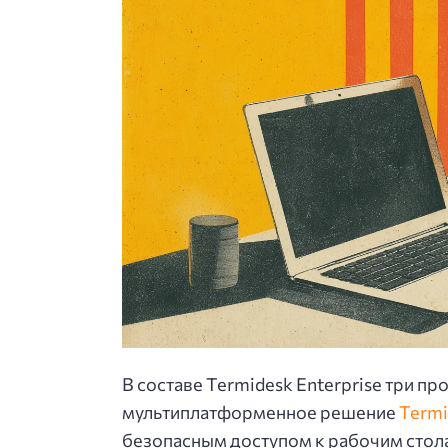
В составе Termidesk Enterprise три п
мультиплатформенное решение
Termi
безопасным доступом к рабочим стол