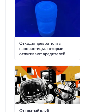
Отходы превратили в
наночастицы, которые
отпугивают вредителей
Открытый клуб