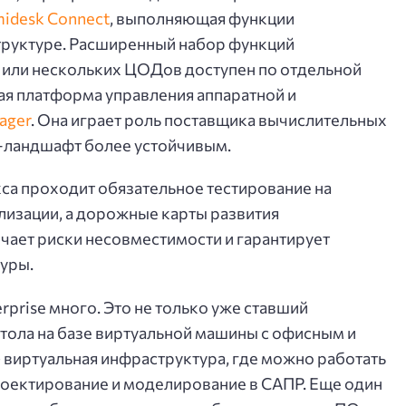
idesk Connect
, выполняющая функции
труктуре. Расширенный набор функций
 или нескольких ЦОДов доступен по отдельной
ая платформа управления аппаратной и
ager
. Она играет роль поставщика вычислительных
Т-ландшафт более устойчивым.
а проходит обязательное тестирование на
лизации, а дорожные карты развития
чает риски несовместимости и гарантирует
уры.
prise много. Это не только уже ставший
тола на базе виртуальной машины с офисным и
 виртуальная инфраструктура, где можно работать
роектирование и моделирование в САПР. Еще один