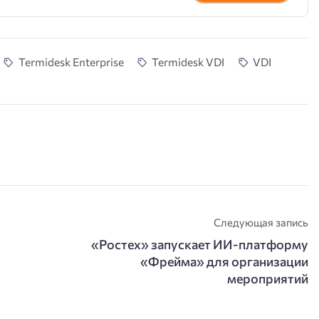
Termidesk Enterprise
Termidesk VDI
VDI
Следующая запись
«Ростех» запускает ИИ-платформу
«Фрейма» для организации
мероприятий