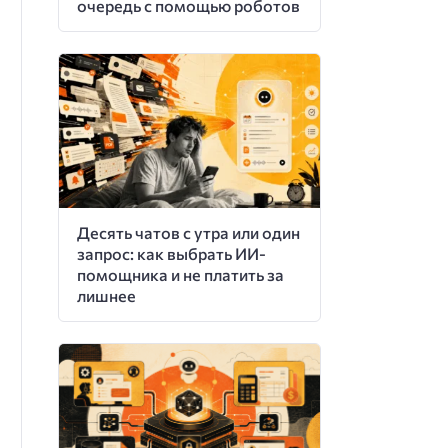
очередь с помощью роботов
Десять чатов с утра или один
запрос: как выбрать ИИ-
помощника и не платить за
лишнее