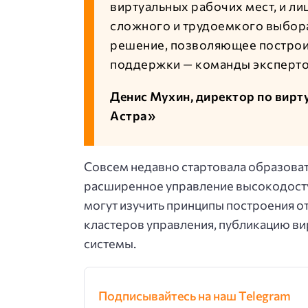
виртуальных рабочих мест, и лиц
сложного и трудоемкого выбор
решение, позволяющее построит
поддержки — команды эксперто
Денис Мухин, директор по вир
Астра»
Совсем недавно стартовала образова
расширенное управление высокодосту
могут изучить принципы построения 
кластеров управления, публикацию в
системы.
Подписывайтесь на наш Telegram