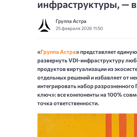
инфраструктуры, — в
Группа Астра
25 февраля 2026 11:50
«
Группа Астра
» представляет единую 
развернуть VDI-инфраструктуру люб
продуктов виртуализации из экосист
отдельных решений и избавляет от н
интегрировать набор разрозненного П
ключ»: все компоненты на 100% совм
точка ответственности.