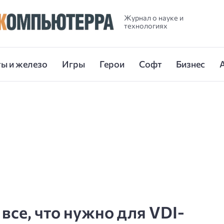
Журнал о науке и
технологиях
ы и железо
Игры
Герои
Софт
Бизнес
 все, что нужно для VDI-