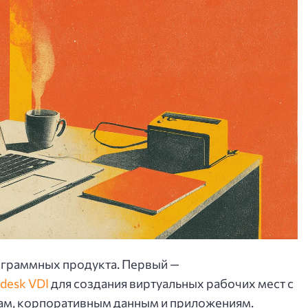
рограммных продукта. Первый —
desk VDI
для создания виртуальных рабочих мест с
ам, корпоративным данным и приложениям.