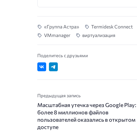
«Группа Астра»
Termidesk Connect
VMmanager
виртуализация
Поделитесь с друзьями
Предыдущая запись
Масштабная утечка через Google Play:
более 8 миллионов файлов
пользователей оказались в открытом
доступе