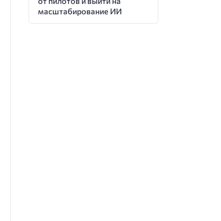
от пилотов и выйти на
масштабирование ИИ