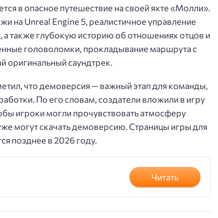
тся в опасное путешествие на своей яхте «Молли».
и на Unreal Engine 5, реалистичное управление
, а также глубокую историю об отношениях отцов и
ненные головоломки, прокладывание маршрута с
й оригинальный саундтрек.
етил, что демоверсия — важный этап для команды,
аботки. По его словам, создатели вложили в игру
тобы игроки могли прочувствовать атмосферу
же могут скачать демоверсию. Страницы игры для
тся позднее в 2026 году.
Читать