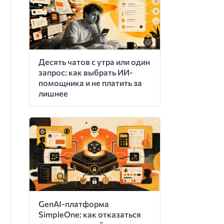
Десять чатов с утра или один
запрос: как выбрать ИИ-
помощника и не платить за
лишнее
GenAI-платформа
SimpleOne: как отказаться