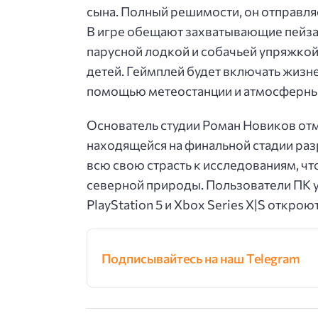
сына. Полный решимости, он отправляе
В игре обещают захватывающие пейзаж
парусной лодкой и собачьей упряжкой
детей. Геймплей будет включать жиз
помощью метеостанции и атмосферны
Основатель студии Роман Новиков отм
находящейся на финальной стадии разр
всю свою страсть к исследованиям, ч
северной природы. Пользователи ПК у
PlayStation 5 и Xbox Series X|S открою
Подписывайтесь на наш Telegram