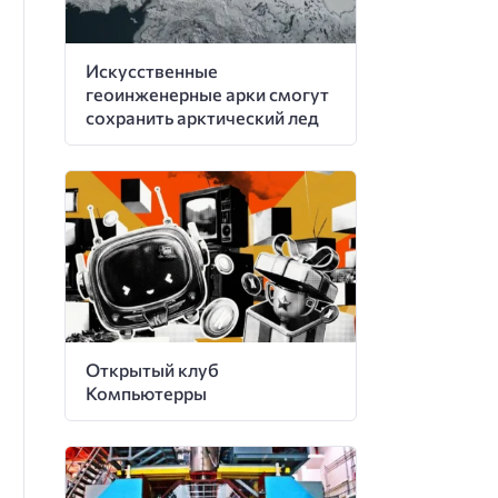
Искусственные
геоинженерные арки смогут
сохранить арктический лед
Открытый клуб
Компьютерры