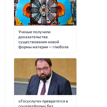
Ученые получили
доказательства
существования новой
формы материи — глюбола
«Госуслуги» превратятся в
соцплатформу без