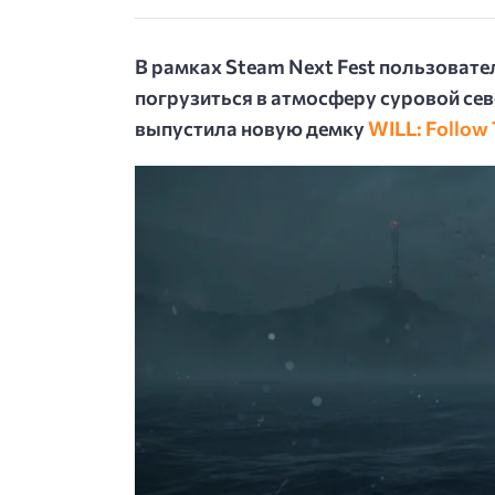
В рамках Steam Next Fest пользоват
погрузиться в атмосферу суровой се
выпустила новую демку
WILL: Follow 