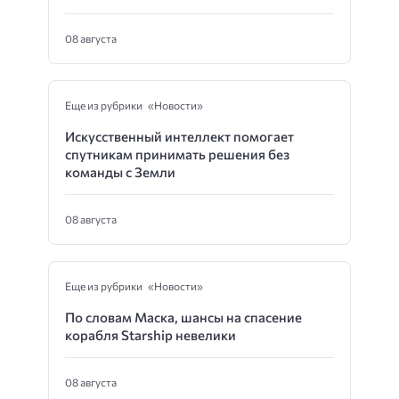
08 августа
Еще из рубрики «Новости»
Искусственный интеллект помогает
спутникам принимать решения без
команды с Земли
08 августа
Еще из рубрики «Новости»
По словам Маска, шансы на спасение
корабля Starship невелики
08 августа