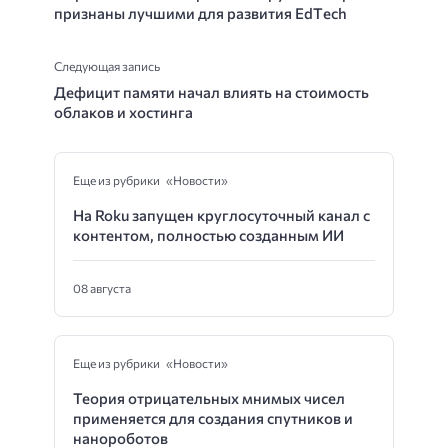
признаны лучшими для развития EdТech
Следующая запись
Дефицит памяти начал влиять на стоимость
облаков и хостинга
Еще из рубрики «Новости»
На Roku запущен круглосуточный канал с
контентом, полностью созданным ИИ
08 августа
Еще из рубрики «Новости»
Теория отрицательных мнимых чисел
применяется для создания спутников и
нанороботов