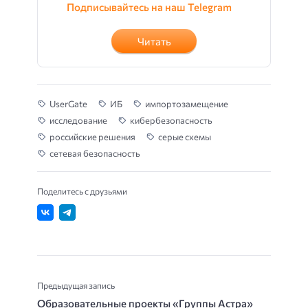
Подписывайтесь на наш Telegram
Читать
UserGate
ИБ
импортозамещение
исследование
кибербезопасность
российские решения
серые схемы
сетевая безопасность
Поделитесь с друзьями
Предыдущая запись
Образовательные проекты «Группы Астра»