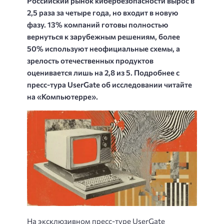
Российский рынок кибербезопасности вырос в
2,5 раза за четыре года, но входит в новую
фазу. 13% компаний готовы полностью
вернуться к зарубежным решениям, более
50% используют неофициальные схемы, а
зрелость отечественных продуктов
оценивается лишь на 2,8 из 5. Подробнее с
пресс-тура UserGate об исследовании читайте
на «Компьютерре».
На эксклюзивном пресс-туре UserGate