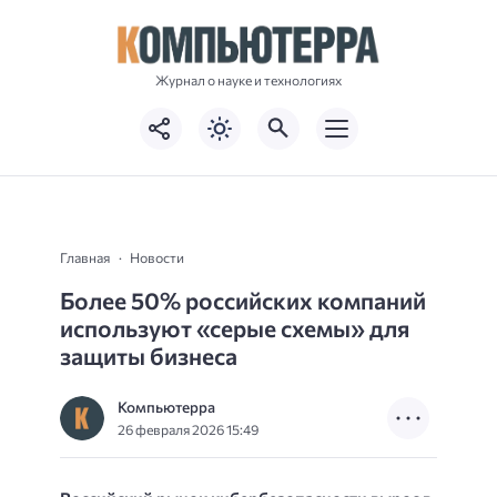
Журнал о науке и технологиях
Главная
Новости
Более 50% российских компаний
используют «серые схемы» для
защиты бизнеса
Компьютерра
26 февраля 2026 15:49