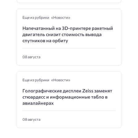
Еще из рубрики «Новости»
Напечатанный на 3D-принтере ракетный
двигатель снизит стоимость вывода
спутников на орбиту
08 августа
Еще из рубрики «Новости»
Голографические дисплеи Zeiss заменят
стюардесс и информационные табло в
авиалайнерах
08 августа