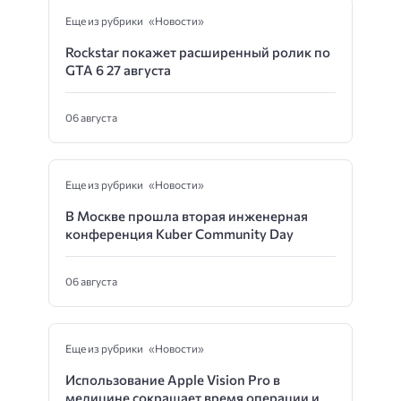
Еще из рубрики «Новости»
Rockstar покажет расширенный ролик по
GTA 6 27 августа
06 августа
Еще из рубрики «Новости»
В Москве прошла вторая инженерная
конференция Kuber Community Day
06 августа
Еще из рубрики «Новости»
Использование Apple Vision Pro в
медицине сокращает время операции и