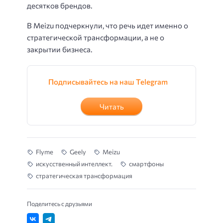
десятков брендов.
В Meizu подчеркнули, что речь идет именно о
стратегической трансформации, а не о
закрытии бизнеса.
Подписывайтесь на наш Telegram
Читать
Flyme
Geely
Meizu
искусственный интеллект.
смартфоны
стратегическая трансформация
Поделитесь с друзьями