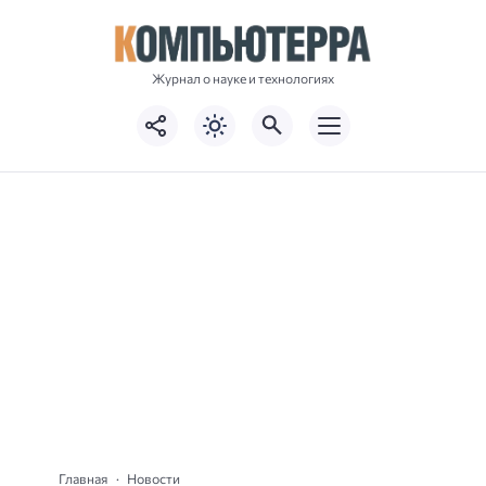
Журнал о науке и технологиях
Главная
Новости