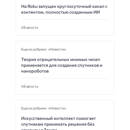
На Roku запущен круглосуточный канал с
контентом, полностью созданным ИИ
08 августа
Еще из рубрики «Новости»
Теория отрицательных мнимых чисел
применяется для создания спутников и
нанороботов
08 августа
Еще из рубрики «Новости»
Искусственный интеллект помогает
спутникам принимать решения без
команды с Земли