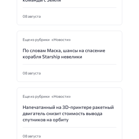
08 августа
Еще из рубрики «Новости»
По словам Маска, шансы на спасение
корабля Starship невелики
08 августа
Еще из рубрики «Новости»
Напечатанный на 3D-принтере ракетный
двигатель снизит стоимость вывода
спутников на орбиту
08 августа