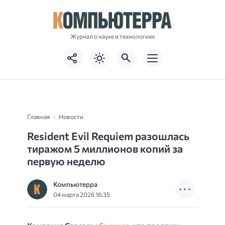
Журнал о науке и технологиях
Главная
Новости
Resident Evil Requiem разошлась
тиражом 5 миллионов копий за
первую неделю
Компьютерра
04 марта 2026 16:35