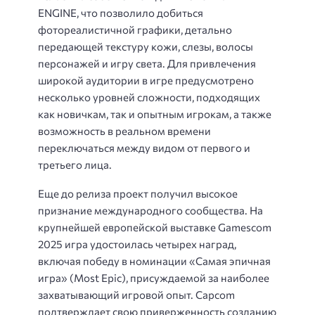
ENGINE, что позволило добиться
фотореалистичной графики, детально
передающей текстуру кожи, слезы, волосы
персонажей и игру света. Для привлечения
широкой аудитории в игре предусмотрено
несколько уровней сложности, подходящих
как новичкам, так и опытным игрокам, а также
возможность в реальном времени
переключаться между видом от первого и
третьего лица.
Еще до релиза проект получил высокое
признание международного сообщества. На
крупнейшей европейской выставке Gamescom
2025 игра удостоилась четырех наград,
включая победу в номинации «Самая эпичная
игра» (Most Epic), присуждаемой за наиболее
захватывающий игровой опыт. Capcom
подтверждает свою приверженность созданию