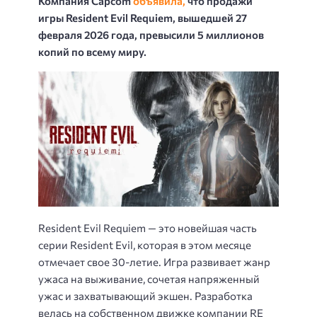
Компания Capcom
объявила,
что продажи
игры Resident Evil Requiem, вышедшей 27
февраля 2026 года, превысили 5 миллионов
копий по всему миру.
Resident Evil Requiem — это новейшая часть
серии Resident Evil, которая в этом месяце
отмечает свое 30-летие. Игра развивает жанр
ужаса на выживание, сочетая напряженный
ужас и захватывающий экшен. Разработка
велась на собственном движке компании RE