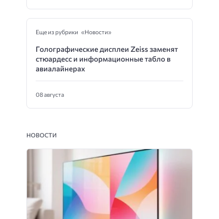
Еще из рубрики «Новости»
Голографические дисплеи Zeiss заменят
стюардесс и информационные табло в
авиалайнерах
08 августа
НОВОСТИ