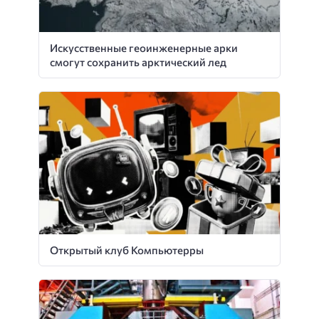
Искусственные геоинженерные арки
смогут сохранить арктический лед
Открытый клуб Компьютерры