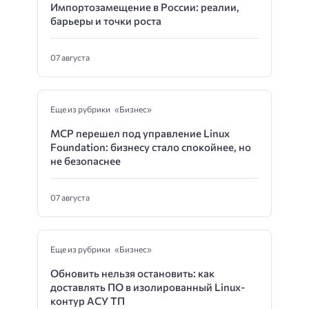
Импортозамещение в России: реалии,
барьеры и точки роста
07 августа
Еще из рубрики «Бизнес»
MCP перешел под управление Linux
Foundation: бизнесу стало спокойнее, но
не безопаснее
07 августа
Еще из рубрики «Бизнес»
Обновить нельзя остановить: как
доставлять ПО в изолированный Linux-
контур АСУ ТП