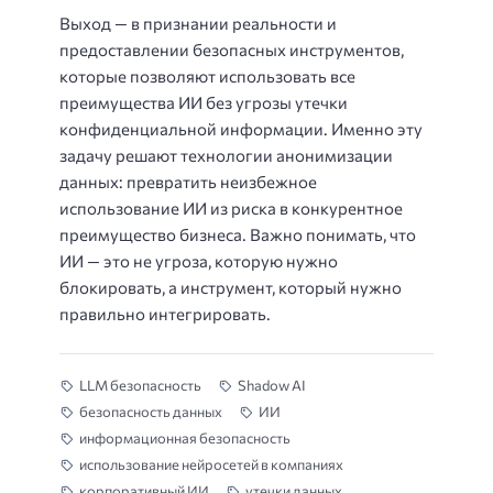
Выход — в признании реальности и
предоставлении безопасных инструментов,
которые позволяют использовать все
преимущества ИИ без угрозы утечки
конфиденциальной информации. Именно эту
задачу решают технологии анонимизации
данных: превратить неизбежное
использование ИИ из риска в конкурентное
преимущество бизнеса. Важно понимать, что
ИИ — это не угроза, которую нужно
блокировать, а инструмент, который нужно
правильно интегрировать.
LLM безопасность
Shadow AI
безопасность данных
ИИ
информационная безопасность
использование нейросетей в компаниях
корпоративный ИИ
утечки данных