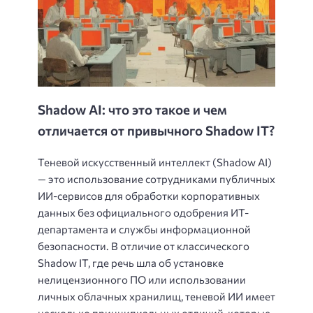
Shadow AI: что
э
то такое и чем
отличается от привычного Shadow IT?
Теневой искусственный интеллект (Shadow AI)
— это использование сотрудниками публичных
ИИ-сервисов для обработки корпоративных
данных без официального одобрения ИТ-
департамента и службы информационной
безопасности. В отличие от классического
Shadow IT, где речь шла об установке
нелицензионного ПО или использовании
личных облачных хранилищ, теневой ИИ имеет
несколько принципиальных отличий, которые