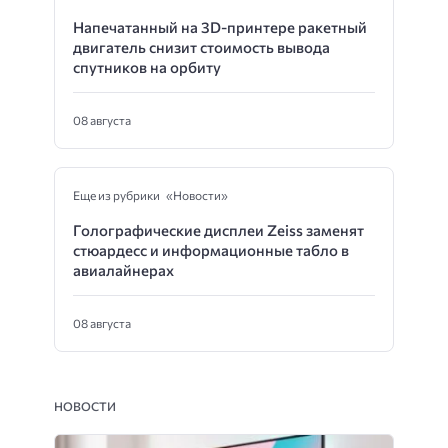
Напечатанный на 3D-принтере ракетный
двигатель снизит стоимость вывода
спутников на орбиту
08 августа
Еще из рубрики «Новости»
Голографические дисплеи Zeiss заменят
стюардесс и информационные табло в
авиалайнерах
08 августа
НОВОСТИ