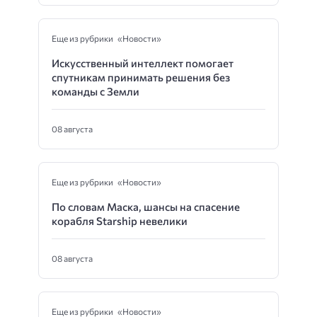
Еще из рубрики «Новости»
Искусственный интеллект помогает
спутникам принимать решения без
команды с Земли
08 августа
Еще из рубрики «Новости»
По словам Маска, шансы на спасение
корабля Starship невелики
08 августа
Еще из рубрики «Новости»