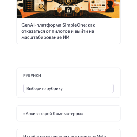
GenAI-платформа SimpleOne: как
отказаться от пилотов и выйти на
масштабирование ИИ
РУБРИКИ
«Архив старой Компьютерры»
На сайте может упоминаться компания Meta