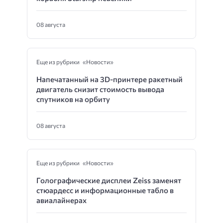
08 августа
Еще из рубрики «Новости»
Напечатанный на 3D-принтере ракетный
двигатель снизит стоимость вывода
спутников на орбиту
08 августа
Еще из рубрики «Новости»
Голографические дисплеи Zeiss заменят
стюардесс и информационные табло в
авиалайнерах