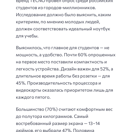
Бренд TECNO провел опрос среди российских
студентов из городов-миллионников.
Исследование должно было выяснить, каким
критериям, по мнению молодых людей,
должен соответствовать идеальный ноутбук
для учебы.
Выяснилось, что главное для студентов — не
мощность, а удобство. Почти 60% опрошенных
на первое место поставили компактность и
легкость устройства. Дизайн важен для 52%, а
длительное время работы без розетки — для
45%. Производительность процессора и
видеокарты оказалась приоритетом лишь для
каждого пятого.
Большинство (70%) считают комфортным вес
до полутора килограммов. Самый
востребованный размер экрана — 13–14
дюймов, его выбрали 47%. Половина