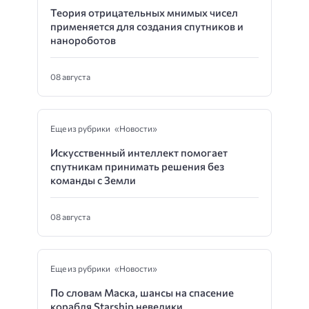
Теория отрицательных мнимых чисел
применяется для создания спутников и
нанороботов
08 августа
Еще из рубрики «Новости»
Искусственный интеллект помогает
спутникам принимать решения без
команды с Земли
08 августа
Еще из рубрики «Новости»
По словам Маска, шансы на спасение
корабля Starship невелики