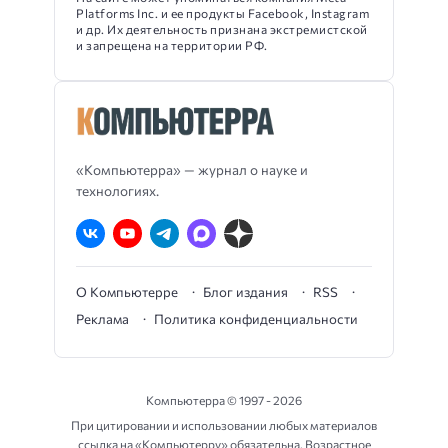
Platforms Inc. и ее продукты Facebook, Instagram
и др. Их деятельность признана экстремистской
и запрещена на территории РФ.
«Компьютерра» — журнал о науке и
технологиях.
О Компьютерре
Блог издания
RSS
Реклама
Политика конфиденциальности
Компьютерра ©
1997 - 2026
При цитировании и использовании любых материалов
ссылка на «Компьютерру» обязательна. Возрастное