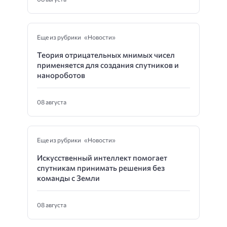
Еще из рубрики «Новости»
Теория отрицательных мнимых чисел
применяется для создания спутников и
нанороботов
08 августа
Еще из рубрики «Новости»
Искусственный интеллект помогает
спутникам принимать решения без
команды с Земли
08 августа