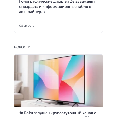
Голографические дисплеи Zeiss заменят
стюардесс и информационные табло в
авиалайнерах
08 августа
НОВОСТИ
На Roku запущен круглосуточный канал с