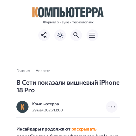
Журнал о науке и технологиях
Главная
Новости
В Сети показали вишневый iPhone
18 Pro
Компьютерра
29 мая 2026 13:00
Инсайдеры продолжают
раскрывать
подробности о будущих флагманах Apple, и на