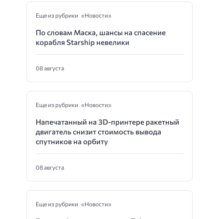
Еще из рубрики «Новости»
По словам Маска, шансы на спасение
корабля Starship невелики
08 августа
Еще из рубрики «Новости»
Напечатанный на 3D-принтере ракетный
двигатель снизит стоимость вывода
спутников на орбиту
08 августа
Еще из рубрики «Новости»