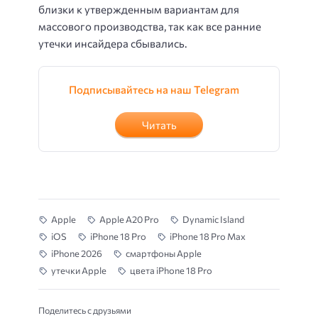
близки к утвержденным вариантам для
массового производства, так как все ранние
утечки инсайдера сбывались.
Подписывайтесь на наш Telegram
Читать
Apple
Apple A20 Pro
Dynamic Island
iOS
iPhone 18 Pro
iPhone 18 Pro Max
iPhone 2026
смартфоны Apple
утечки Apple
цвета iPhone 18 Pro
Поделитесь с друзьями