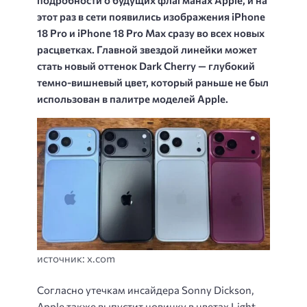
этот раз в сети появились изображения iPhone
18 Pro и iPhone 18 Pro Max сразу во всех новых
расцветках. Главной звездой линейки может
стать новый оттенок Dark Cherry — глубокий
темно-вишневый цвет, который раньше не был
использован в палитре моделей Apple.
источник: x.com
Согласно утечкам инсайдера Sonny Dickson,
Apple также выпустит новинку в цветах Light