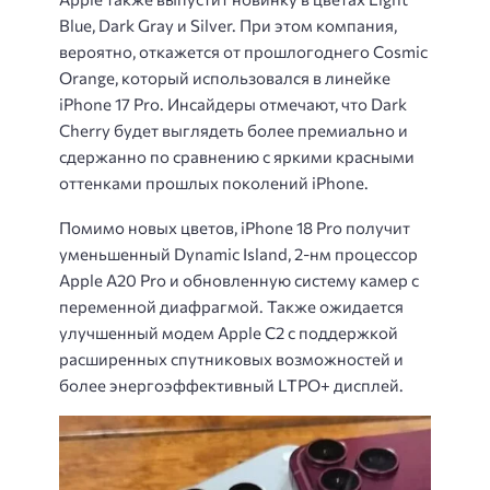
Blue, Dark Gray и Silver. При этом компания,
вероятно, откажется от прошлогоднего Cosmic
Orange, который использовался в линейке
iPhone 17 Pro. Инсайдеры отмечают, что Dark
Cherry будет выглядеть более премиально и
сдержанно по сравнению с яркими красными
оттенками прошлых поколений iPhone.
Помимо новых цветов, iPhone 18 Pro получит
уменьшенный Dynamic Island, 2-нм процессор
Apple A20 Pro и обновленную систему камер с
переменной диафрагмой. Также ожидается
улучшенный модем Apple C2 с поддержкой
расширенных спутниковых возможностей и
более энергоэффективный LTPO+ дисплей.