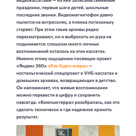
праздники, первые шаги детей, школьные
последние звонки. Видеомагнитофон давно
пылится на антресолях, а пленка потихоньку
стареет. При этом такие архивы редко
пересматривают, но и выбросить их рука не
поднимается: слишком много личных
воспоминаний осталось на этих кассетах.
Именно этому ощущению посвящен проект
«Яндекс 360»
«Как будто вчера»
—
ностальгический спецпроект о VHS-кассетах и
домашних архивах, возвращающих в детство.
Он напоминает, что живые воспоминания
можно перевести в цифру и сохранить
навсегда. «Компьютерра» разобралась, как это
сделать технически и где надежнее хранить
результат.