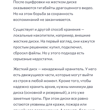
После оцифровки на жестком диске
оказываются гигабайты драгоценного видео.
Но на этом борьба за сохранность
воспоминаний не заканчивается.
Существует и другой способ хранения —
локальные накопители, например, внешние
жесткие диски. На первый взгляд, они кажутся
простым решением: купил, подключил,
сбросил файлы. Но у этого подхода есть
серьезные недостатки.
Жесткий диск — ненадежный хранитель. У него
есть движущиеся части, которые могут выйти
из строя в любой момент. Кроме того, чтобы
надежно хранить архив, нужны минимум два
диска (основной и резервный), а это уже
заметные траты. При этом диски все равно
остаются уязвимы для кражи, пожара или
случайного повреждения. А держать большие