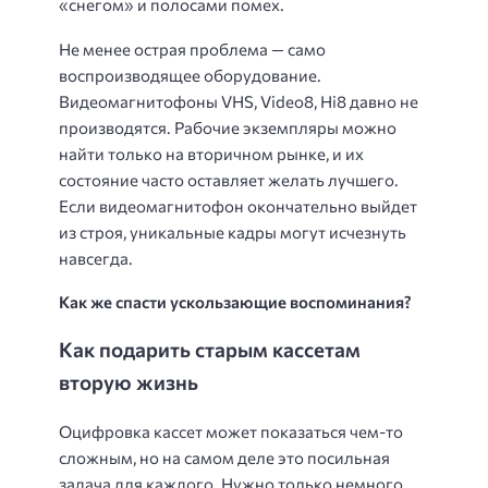
«снегом» и полосами помех.
Не менее острая проблема — само
воспроизводящее оборудование.
Видеомагнитофоны VHS, Video8, Hi8 давно не
производятся. Рабочие экземпляры можно
найти только на вторичном рынке, и их
состояние часто оставляет желать лучшего.
Если видеомагнитофон окончательно выйдет
из строя, уникальные кадры могут исчезнуть
навсегда.
Как же спасти ускользающие воспоминания?
Как подарить старым кассетам
вторую жизнь
Оцифровка кассет может показаться чем-то
сложным, но на самом деле это посильная
задача для каждого. Нужно только немного