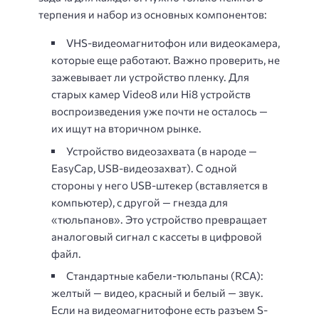
терпения и набор из основных компонентов:
VHS-видеомагнитофон или видеокамера,
которые еще работают. Важно проверить, не
зажевывает ли устройство пленку. Для
старых камер Video8 или Hi8 устройств
воспроизведения уже почти не осталось —
их ищут на вторичном рынке.
Устройство видеозахвата (в народе —
EasyCap, USB-видеозахват). С одной
стороны у него USB-штекер (вставляется в
компьютер), с другой — гнезда для
«тюльпанов». Это устройство превращает
аналоговый сигнал с кассеты в цифровой
файл.
Стандартные кабели-тюльпаны (RCA):
желтый — видео, красный и белый — звук.
Если на видеомагнитофоне есть разъем S-