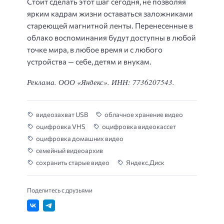
Стоит сделать этот шаг сегодня, не позволяя
ярким кадрам жизни оставаться заложниками
стареющей магнитной ленты. Перенесенные в
облако воспоминания будут доступны в любой
точке мира, в любое время и с любого
устройства — себе, детям и внукам.
Реклама. ООО «Яндекс». ИНН: 7736207543.
видеозахват USB
облачное хранение видео
оцифровка VHS
оцифровка видеокассет
оцифровка домашних видео
семейный видеоархив
сохранить старые видео
Яндекс.Диск
Поделитесь с друзьями