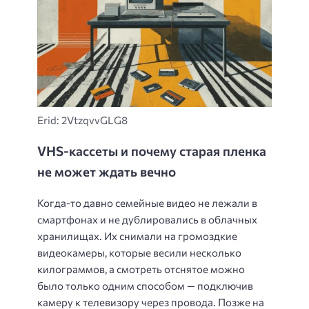
Erid: 2VtzqvvGLG8
VHS-кассеты и почему старая пленка
не может ждать вечно
Когда-то давно семейные видео не лежали в
смартфонах и не дублировались в облачных
хранилищах. Их снимали на громоздкие
видеокамеры, которые весили несколько
килограммов, а смотреть отснятое можно
было только одним способом — подключив
камеру к телевизору через провода. Позже на