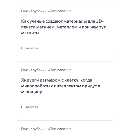
Еще из рубрики «Технологии»
Как ученые создают материалы для 3D-
печати магнием, металлом и при чем тут
магниты
03 августа
Еще из рубрики «Технологии»
Хирурги размером с клетку: когда
микророботы с интеллектом придут в
медицину
03 августа
Еще из рубрики «Технологии»