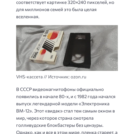
соответствует картинке 320×240 пикселей, но
для миллионов семей это была целая
вселенная.
VHS-кассета // Источник: ozon.ru
В СССР видеомагнитофоны официально
появились в начале 80-х, и с 1982 года начался
выпуск легендарной модели «Электроника
ВМ-12». Этот «видак» стал тем самым окном в
мир, через которое страна смотрела
голливудские блокбастеры без цензуры.
Однако, как и все в этом мире, пленка стареет, а