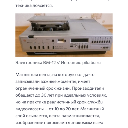
техника ломается.
Электроника ВМ-12 // Источник: pikabu.ru
Магнитная лента, на которую когда-то
записывали важные моменты, имеет
ограниченный срок жизни. Производители
обещают до 30 лет при идеальных условиях,
но на практике реалистичный срок службы
видеокассеты — от 10 до 20 лет. Магнитный
слой осыпается, лента размагничивается,
изображение покрывается знакомым всем