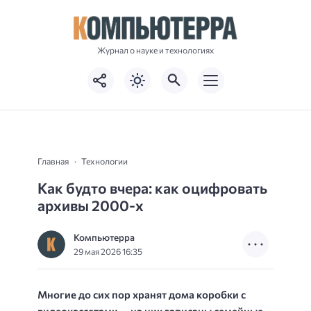
Журнал о науке и технологиях
Главная
Технологии
Как будто вчера: как оцифровать
архивы 2000-х
Компьютерра
29 мая 2026 16:35
Многие до сих пор хранят дома коробки с
видеокассетами — на них записаны семейные