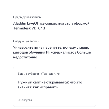
Предыдущая запись
Aladdin LiveOffice совместим с платформой
Termidesk VDI 6.1.1
Следующая запись
Университеты на перепутье: почему старых
методов обучения ИТ-специалистов больше
недостаточно
Еще из рубрики «Технологии»
Нужный сайт не открывается: что это
значит и как исправить
06 августа