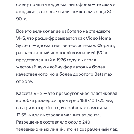
смену пришли видеомагнитофоны — те самые
«видаки», которые стали символом конца 80-
90-х.
Все это великолепие работало на стандарте
VHS, что расшифровывается как Video Home
System — «домашняя видеосистема». Формат,
разработанный японской компанией JVC и
представленный в 1976 году, выиграл
жесточайшую «войну форматов» у более
качественного, но и более дорогого Betamax
от Sony.
Кассета VHS — это прямоугольная пластиковая
коробка размером примерно 188×104×25 мм,
внутри которой на двух бобинах намотана
12,65-миллиметровая магнитная лента.
Разрешение составляло около 240
телевизионных линий, что на современный лад