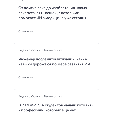
От поиска рака до изобретения новых
лекарств: пять вещей, с которыми
помогает ИИ в медицине уже сегодня
01 августа
Еще из рубрики «Технологии»
Инженер после автоматизации: какие
навыки дорожают по мере развития ИИ
01 августа
Еще из рубрики «Технологии»
В РТУ МИРЭА студентов начали готовить
к профессиям, которых еще нет