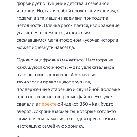
формирует ощущение детства и семейной
истории. Но, как и любой сложный механизм, с
годами и эта машина времени приходит в
негодность. Пленка рассыпается, изображение
угасает. Еще немного, и с каждым
сломавшимся магнитофоном кусочек истории
может исчезнуть навсегда.
Однако оцифровка меняет это. Несмотря на
кажущуюся сложность, — это увлекательное
путешествие в прошлое. А облачные
технологии превращают хрупкие,
подверженные старению и случайной поломке
пленки в вечные цифровые файлы. Это уже
сделали в
проекте
«Яндекс» 360 «Как будто
вчера», сохранив моменты, которые когда-то
снимали «на память», а сегодня превратили в
настоящую семейную хронику.