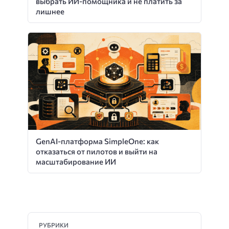
выбрать ИИ-помощника и не платить за
лишнее
GenAI-платформа SimpleOne: как
отказаться от пилотов и выйти на
масштабирование ИИ
РУБРИКИ