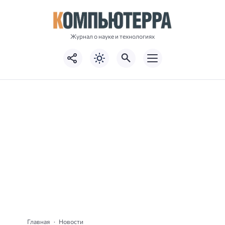
Журнал о науке и технологиях
Главная
Новости