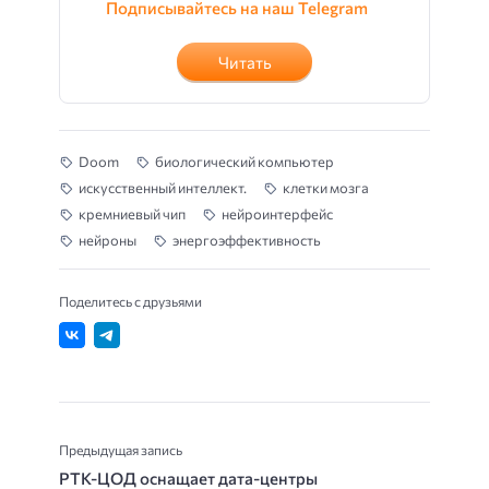
Подписывайтесь на наш Telegram
Читать
Doom
биологический компьютер
искусственный интеллект.
клетки мозга
кремниевый чип
нейроинтерфейс
нейроны
энергоэффективность
Поделитесь с друзьями
Предыдущая запись
РТК-ЦОД оснащает дата-центры