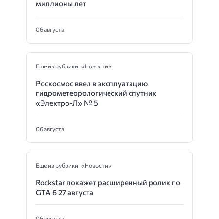
миллионы лет
06 августа
Еще из рубрики «Новости»
Роскосмос ввел в эксплуатацию
гидрометеорологический спутник
«Электро-Л» № 5
06 августа
Еще из рубрики «Новости»
Rockstar покажет расширенный ролик по
GTA 6 27 августа
06 августа