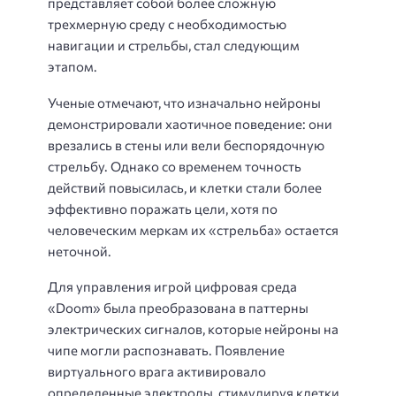
представляет собой более сложную
трехмерную среду с необходимостью
навигации и стрельбы, стал следующим
этапом.
Ученые отмечают, что изначально нейроны
демонстрировали хаотичное поведение: они
врезались в стены или вели беспорядочную
стрельбу. Однако со временем точность
действий повысилась, и клетки стали более
эффективно поражать цели, хотя по
человеческим меркам их «стрельба» остается
неточной.
Для управления игрой цифровая среда
«Doom» была преобразована в паттерны
электрических сигналов, которые нейроны на
чипе могли распознавать. Появление
виртуального врага активировало
определенные электроды, стимулируя клетки