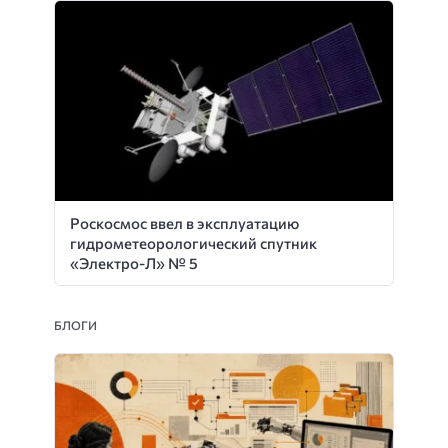
Роскосмос ввел в эксплуатацию
гидрометеорологический спутник
«Электро-Л» № 5
БЛОГИ