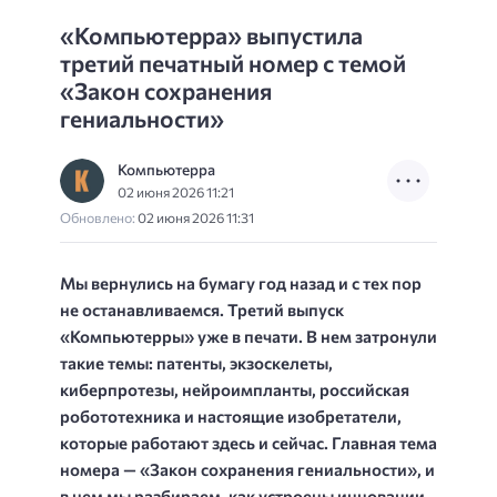
«Компьютерра» выпустила
третий печатный номер с темой
«Закон сохранения
гениальности»
Компьютерра
02 июня 2026 11:21
Обновлено:
02 июня 2026 11:31
Мы вернулись на бумагу год назад и с тех пор
не останавливаемся. Третий выпуск
«Компьютерры» уже в печати. В нем затронули
такие темы: патенты, экзоскелеты,
киберпротезы, нейроимпланты, российская
робототехника и настоящие изобретатели,
которые работают здесь и сейчас. Главная тема
номера — «Закон сохранения гениальности», и
в нем мы разбираем, как устроены инновации.