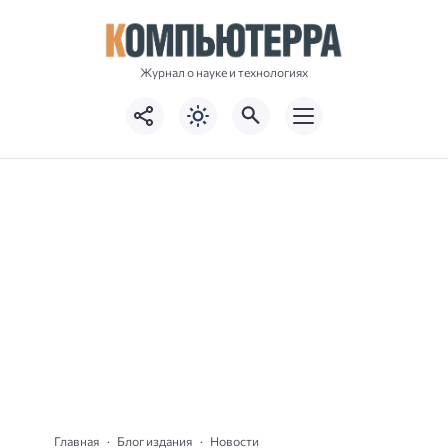
Журнал о науке и технологиях
Главная
Блог издания
Новости