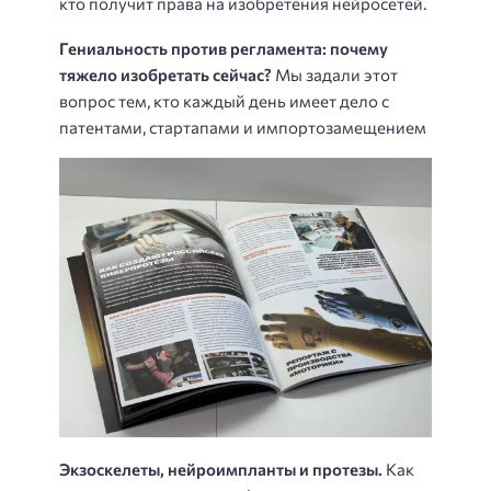
кто получит права на изобретения нейросетей.
Гениальность против регламента: почему
тяжело изобретать сейчас?
Мы задали этот
вопрос тем, кто каждый день имеет дело с
патентами, стартапами и импортозамещением
Экзоскелеты, нейроимпланты и протезы.
Как