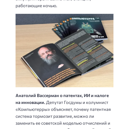
работающие ночью.
Анатолий Вассерман о патентах, ИИ и налоге
на инновации.
Депутат Госдумы и колумнист
«Компьютерры» объясняет, почему патентная
система тормозит развитие, можно ли
заменить ее советской моделью отчислений и