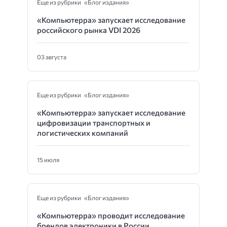
Еще из рубрики «Блог издания»
«Компьютерра» запускает исследование
российского рынка VDI 2026
03 августа
Еще из рубрики «Блог издания»
«Компьютерра» запускает исследование
цифровизации транспортных и
логистических компаний
15 июля
Еще из рубрики «Блог издания»
«Компьютерра» проводит исследование
брендов электроники в России