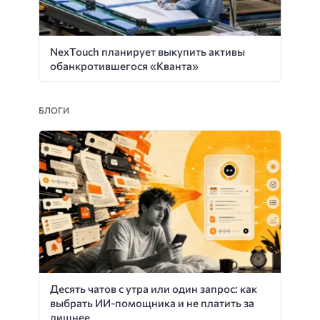
NexTouch планирует выкупить активы
обанкротившегося «Кванта»
БЛОГИ
Десять чатов с утра или один запрос: как
выбрать ИИ-помощника и не платить за
лишнее