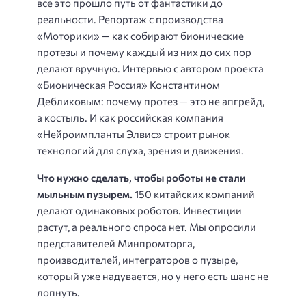
все это прошло путь от фантастики до
реальности. Репортаж с производства
«Моторики» — как собирают бионические
протезы и почему каждый из них до сих пор
делают вручную. Интервью с автором проекта
«Бионическая Россия» Константином
Дебликовым: почему протез — это не апгрейд,
а костыль. И как российская компания
«Нейроимпланты Элвис» строит рынок
технологий для слуха, зрения и движения.
Что нужно сделать, чтобы роботы не стали
мыльным пузырем.
150 китайских компаний
делают одинаковых роботов. Инвестиции
растут, а реального спроса нет. Мы опросили
представителей Минпромторга,
производителей, интеграторов о пузыре,
который уже надувается, но у него есть шанс не
лопнуть.