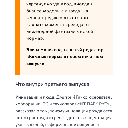
чертеж, иногда в код, иногда в
бизнес-модель, а иногда — в
журнал, редакторы которого
«ловят» момент перехода от
инженерной фантазии к новой
норме».
Элиза Новикова, главный редактор
«Компьютерры» в новом печатном
выпуске
Что внутри третьего выпуска
Инновации и люди.
Дмитрий Гачко, основатель
корпорации ITG и технопарка «ИТ ПАРК РУС»,
рассказал о том, почему инновации рождаются
не по грантам, а в среде, где есть концентрация
умных людей, неформальное общение и