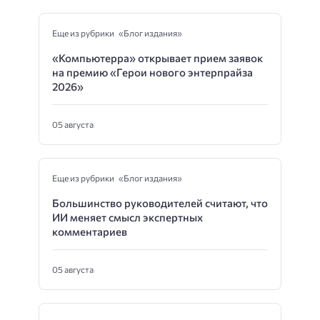
Еще из рубрики «Блог издания»
«Компьютерра» открывает прием заявок
на премию «Герои нового энтерпрайза
2026»
05 августа
Еще из рубрики «Блог издания»
Большинство руководителей считают, что
ИИ меняет смысл экспертных
комментариев
05 августа