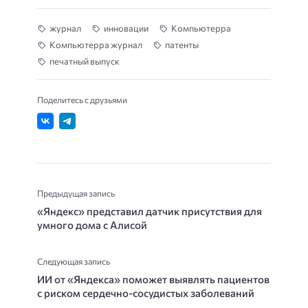
журнал
инновации
Компьютерра
Компьютерра журнал
патенты
печатный выпуск
Поделитесь с друзьями
Предыдущая запись
«Яндекс» представил датчик присутствия для
умного дома с Алисой
Следующая запись
ИИ от «Яндекса» поможет выявлять пациентов
с риском сердечно-сосудистых заболеваний