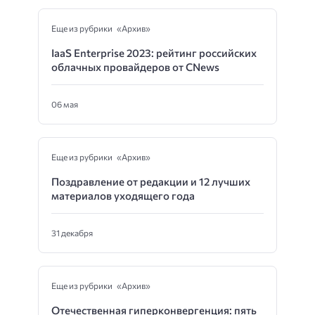
Еще из рубрики «Архив»
IaaS Enterprise 2023: рейтинг российских
облачных провайдеров от CNews
06 мая
Еще из рубрики «Архив»
Поздравление от редакции и 12 лучших
материалов уходящего года
31 декабря
Еще из рубрики «Архив»
Отечественная гиперконвергенция: пять