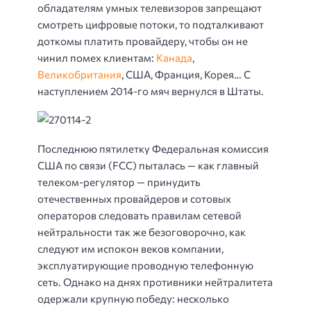
обладателям умных телевизоров запрещают
смотреть цифровые потоки, то подталкивают
доткомы платить провайдеру, чтобы он не
чинил помех клиентам:
Канада
,
Великобритания
, США, Франция, Корея… С
наступлением 2014-го мяч вернулся в Штаты.
Последнюю пятилетку Федеральная комиссия
США по связи (FCC) пыталась — как главный
телеком-регулятор — принудить
отечественных провайдеров и сотовых
операторов следовать правилам сетевой
нейтральности так же безоговорочно, как
следуют им испокон веков компании,
эксплуатирующие проводную телефонную
сеть. Однако на днях противники нейтралитета
одержали крупную победу: несколько