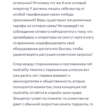
остальных? И почему тот же X или сотовый
оператор Y должны лишать себя выгод от
особой тарификации каких-нибудь
приложений? Ведь существуют же различные
тарифы на сотовую связь! Не приведёт ли
соблюдение сетевого нейтралитета к тому, что
провайдеры и операторы не смогут идти в ногу
со временем, модифицировать своё
оборудование достаточно быстро, чтобы
удовлетворять растущие клиентские запросы?
Спор между сторонниками и противникам net
neutrality тянется с переменным успехом вот
уже десять лет: первые взывают к
законодателям и общественности, вторые
пользуются моментом, пока концепция net
neutrality остаётся в «серой» зоне права.
Эпицентр гуляет по планете: то клиентам не
дают с обычной скоростью качать торренты, то