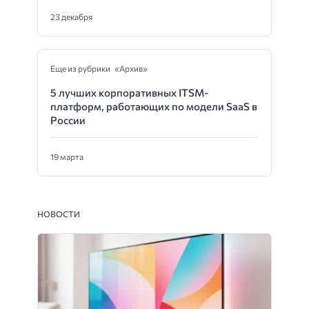
23 декабря
Еще из рубрики «Архив»
5 лучших корпоративных ITSM-
платформ, работающих по модели SaaS в
России
19 марта
НОВОСТИ