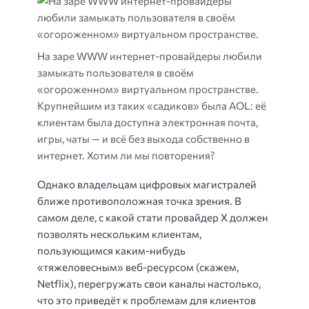
На заре WWW интернет-провайдеры любили
замыкать пользователя в своём
«огороженном» виртуальном пространстве.
Крупнейшим из таких «садиков» была AOL: её
клиентам была доступна электронная почта,
игры, чаты — и всё без выхода собственно в
интернет. Хотим ли мы повторения?
Однако владельцам цифровых магистралей
ближе противоположная точка зрения. В
самом деле, с какой стати провайдер X должен
позволять нескольким клиентам,
пользующимся каким-нибудь
«тяжеловесным» веб-ресурсом (скажем,
Netflix), перегружать свои каналы настолько,
что это приведёт к проблемам для клиентов