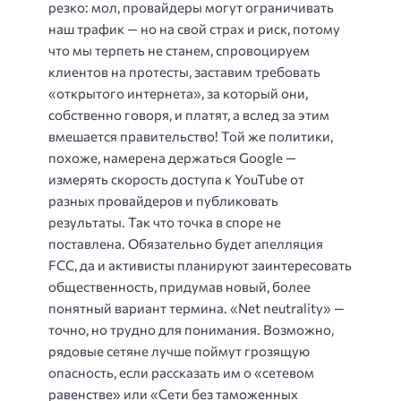
резко: мол, провайдеры могут ограничивать
наш трафик — но на свой страх и риск, потому
что мы терпеть не станем, спровоцируем
клиентов на протесты, заставим требовать
«открытого интернета», за который они,
собственно говоря, и платят, а вслед за этим
вмешается правительство! Той же политики,
похоже, намерена держаться Google —
измерять скорость доступа к YouTube от
разных провайдеров и публиковать
результаты. Так что точка в споре не
поставлена. Обязательно будет апелляция
FCC, да и активисты планируют заинтересовать
общественность, придумав новый, более
понятный вариант термина. «Net neutrality» —
точно, но трудно для понимания. Возможно,
рядовые сетяне лучше поймут грозящую
опасность, если рассказать им о «сетевом
равенстве» или «Сети без таможенных