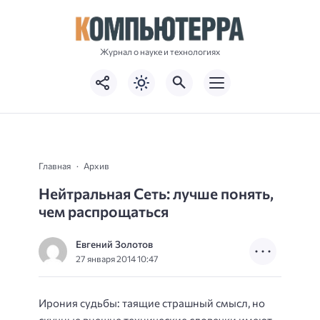
Журнал о науке и технологиях
Главная
Архив
Нейтральная Сеть: лучше понять,
чем распрощаться
Евгений Золотов
27 января 2014 10:47
Ирония судьбы: таящие страшный смысл, но
скучные внешне технические словечки имеют