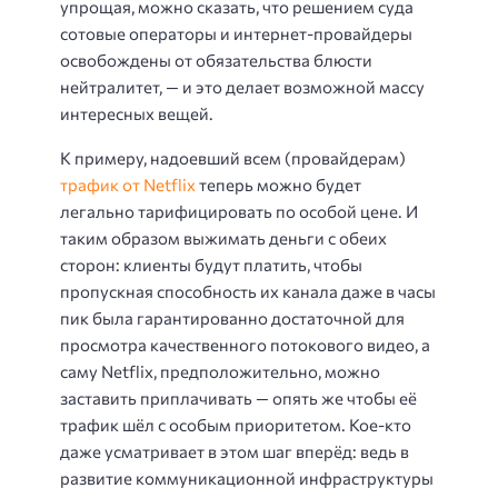
упрощая, можно сказать, что решением суда
сотовые операторы и интернет-провайдеры
освобождены от обязательства блюсти
нейтралитет, — и это делает возможной массу
интересных вещей.
К примеру, надоевший всем (провайдерам)
трафик от Netflix
теперь можно будет
легально тарифицировать по особой цене. И
таким образом выжимать деньги с обеих
сторон: клиенты будут платить, чтобы
пропускная способность их канала даже в часы
пик была гарантированно достаточной для
просмотра качественного потокового видео, а
саму Netflix, предположительно, можно
заставить приплачивать — опять же чтобы её
трафик шёл с особым приоритетом. Кое-кто
даже усматривает в этом шаг вперёд: ведь в
развитие коммуникационной инфраструктуры