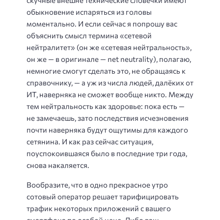
обыкновение испаряться из головы
моментально. И если сейчас я попрошу вас
объяснить смысл термина «сетевой
нейтралитет» (он же «сетевая нейтральность»,
он же — в оригинале — net neutrality), полагаю,
немногие смогут сделать это, не обращаясь к
справочнику, — а уж из числа людей, далёких от
ИТ, наверняка не сможет вообще никто. Между
тем нейтральность как здоровье: пока есть —
не замечаешь, зато последствия исчезновения
почти наверняка будут ощутимы для каждого
сетянина. И как раз сейчас ситуация,
поуспокоившаяся было в последние три года,
снова накаляется.
Вообразите, что в одно прекрасное утро
сотовый оператор решает тарифицировать
трафик некоторых приложений с вашего