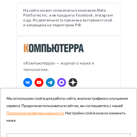
На сайте может упоминаться компания Meta
Platforms Inc. и ее продукты Facebook, Instagram
и др. Их деятельность признана экстремистской
и запрещена на территории РФ.
«Компьютерра» — журнал о науке и
технологиях.
Мы используем cookie для работы сайта, анализа трафика и улучшения
О Компьютерре
Блог издания
RSS
сервиса. Продолжая пользоваться сайтом, вы соглашаетесь с нашей
Реклама
Политика конфиденциальности
Политикой конфиденциальности
. Настройки cookie можно изменить
ниже
Компьютерра ©
1997 - 2026