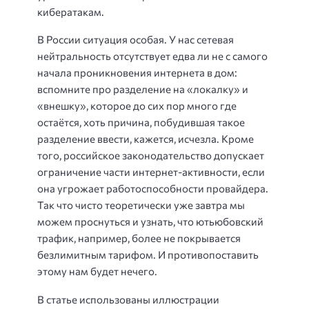
кибератакам.
В России ситуация особая. У нас сетевая
нейтральность отсутствует едва ли не с самого
начала проникновения интернета в дом:
вспомните про разделение на «локалку» и
«внешку», которое до сих пор много где
остаётся, хоть причина, побудившая такое
разделение ввести, кажется, исчезла. Кроме
того, российское законодательство допускает
ограничение части интернет-активности, если
она угрожает работоспособности провайдера.
Так что чисто теоретически уже завтра мы
можем проснуться и узнать, что ютьюбовский
трафик, например, более не покрывается
безлимитным тарифом. И противопоставить
этому нам будет нечего.
В статье использованы иллюстрации