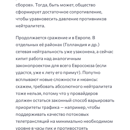
сборов». Тогда, быть может, общество
сформирует достаточное сопротивление,
чтобы уравновесить давление противников
нейтралитета.
Продолжается сражение и в Европе. В
отдельных её районах (Голландия и др.)
сетевая нейтральность уже узаконена, а сейчас
кипит работа над аналогичным
законопроектом для всего Евросоюза (если
удастся, уже к лету его примут). Попутно
всплывают новые сложности и нюансы:
скажем, требовать абсолютного нейтралитета
тоже нельзя, потому что у провайдеров
должен остаться законный способ варьировать
приоритеты трафика — например, чтобы
поддерживать качество потоковых
телетрансляций на минимально необходимом
уровне в часы пик и противостоять