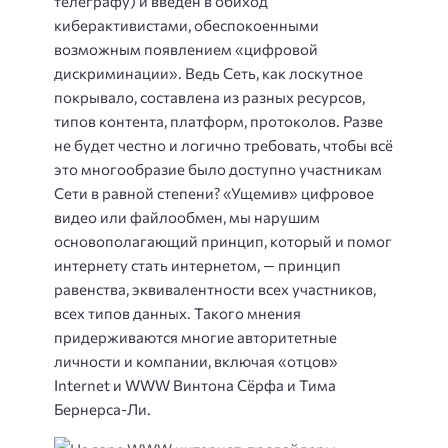
телеграфу) и введён в обиход
киберактивистами, обеспокоенными
возможным появлением «цифровой
дискриминации». Ведь Сеть, как лоскутное
покрывало, составлена из разных ресурсов,
типов контента, платформ, протоколов. Разве
не будет честно и логично требовать, чтобы всё
это многообразие было доступно участникам
Сети в равной степени? «Ущемив» цифровое
видео или файлообмен, мы нарушим
основополагающий принцип, который и помог
интернету стать интернетом, — принцип
равенства, эквивалентности всех участников,
всех типов данных. Такого мнения
придерживаются многие авторитетные
личности и компании, включая «отцов»
Internet и WWW Винтона Сёрфа и Тима
Бернерса-Ли.