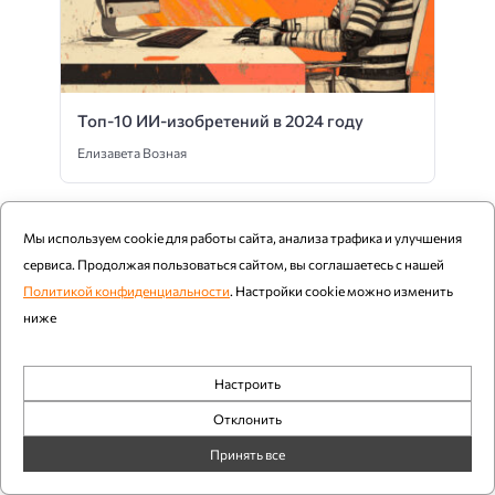
Топ-10 ИИ-изобретений в 2024 году
Елизавета Возная
Мы используем cookie для работы сайта, анализа трафика и улучшения
сервиса. Продолжая пользоваться сайтом, вы соглашаетесь с нашей
Политикой конфиденциальности
. Настройки cookie можно изменить
ниже
Настроить
Обязательные
Отклонить
Аналитика
Принять все
Топ-10 ИТ-трендов на 2025 год по версии
Gartner