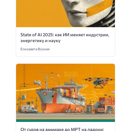
State of AI 2025: как ИИ меняет индустрии,
энергетику и науку
Елизавета Возная
От судов на аммиаке до МРТ на ладони: