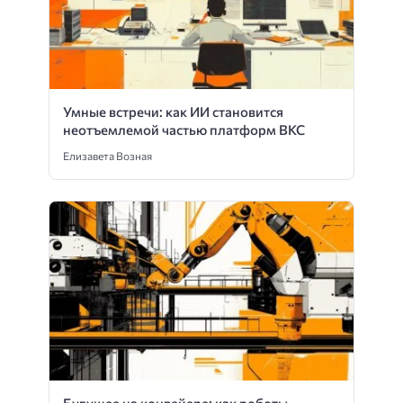
Умные встречи: как ИИ становится
неотъемлемой частью платформ ВКС
Елизавета Возная
Будущее на конвейере: как роботы