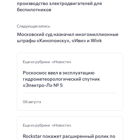
производство электродвигателей для
беспилотников
Следующая запись
Московский суд назначил многомиллионные
штрафы «Кинопоиску», «Иви» и Wink
Еще из рубрики «Новости»
Роскосмос ввел в эксплуатацию
гидрометеорологический спутник
«Электро-Л» № 5
06 августа
Еще из рубрики «Новости»
Rockstar покажет расширенный ролик по