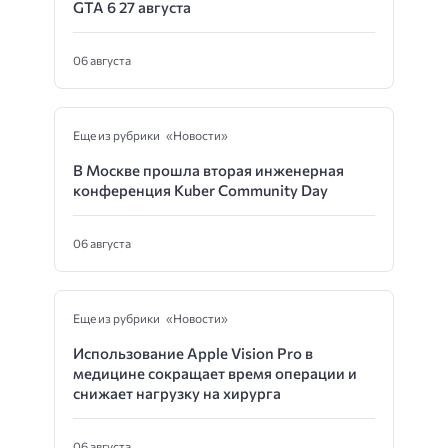
GTA 6 27 августа
06 августа
Еще из рубрики «Новости»
В Москве прошла вторая инженерная
конференция Kuber Community Day
06 августа
Еще из рубрики «Новости»
Использование Apple Vision Pro в
медицине сокращает время операции и
снижает нагрузку на хирурга
06 августа