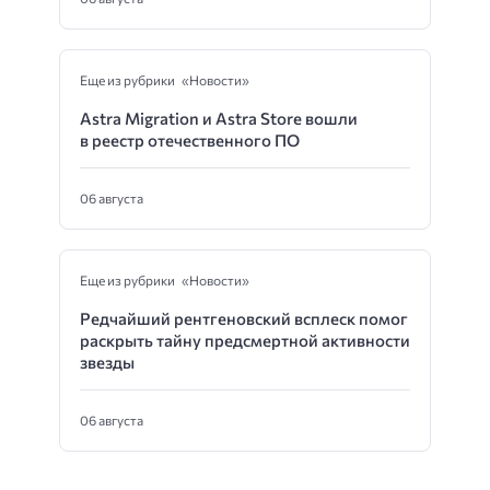
Еще из рубрики «Новости»
Astra Migration и Astra Store вошли
в реестр отечественного ПО
06 августа
Еще из рубрики «Новости»
Редчайший рентгеновский всплеск помог
раскрыть тайну предсмертной активности
звезды
06 августа