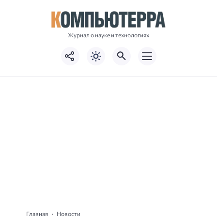
Журнал о науке и технологиях
Главная
Новости