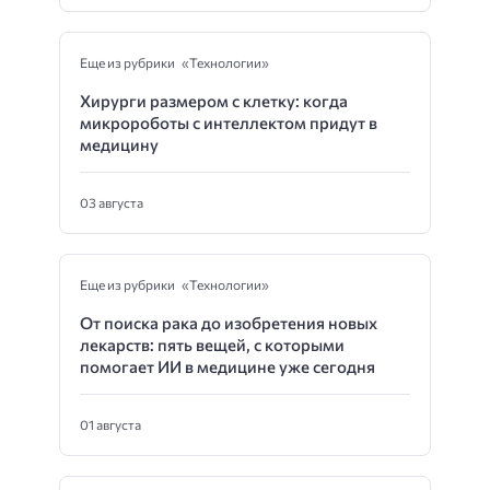
Еще из рубрики «Технологии»
Хирурги размером с клетку: когда
микророботы с интеллектом придут в
медицину
03 августа
Еще из рубрики «Технологии»
От поиска рака до изобретения новых
лекарств: пять вещей, с которыми
помогает ИИ в медицине уже сегодня
01 августа