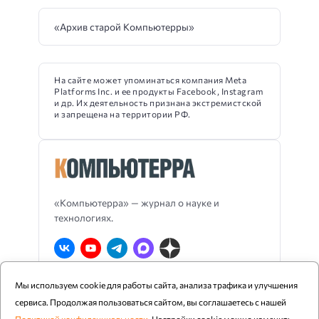
«Архив старой Компьютерры»
На сайте может упоминаться компания Meta
Platforms Inc. и ее продукты Facebook, Instagram
и др. Их деятельность признана экстремистской
и запрещена на территории РФ.
«Компьютерра» — журнал о науке и
технологиях.
Мы используем cookie для работы сайта, анализа трафика и улучшения
О Компьютерре
Блог издания
RSS
сервиса. Продолжая пользоваться сайтом, вы соглашаетесь с нашей
Реклама
Политика конфиденциальности