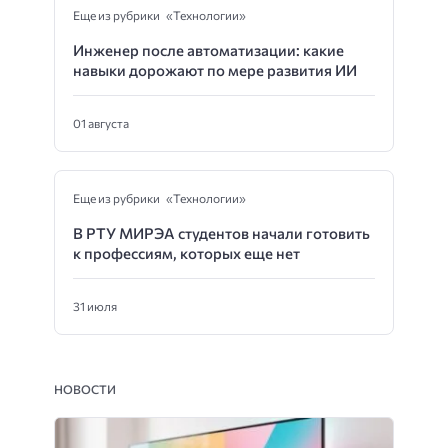
Еще из рубрики «Технологии»
Инженер после автоматизации: какие
навыки дорожают по мере развития ИИ
01 августа
Еще из рубрики «Технологии»
В РТУ МИРЭА студентов начали готовить
к профессиям, которых еще нет
31 июля
НОВОСТИ