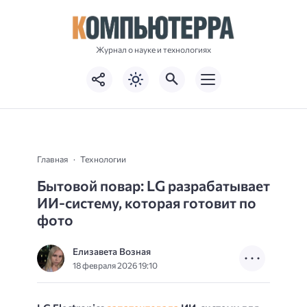
Журнал о науке и технологиях
Главная
Технологии
Бытовой повар: LG разрабатывает
ИИ-систему, которая готовит по
фото
Елизавета Возная
18 февраля 2026 19:10