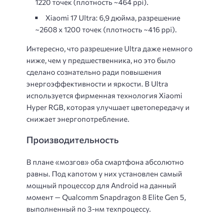
1220 точек (плотность ~464 ppi).
Xiaomi 17 Ultra: 6,9 дюйма, разрешение
~2608 x 1200 точек (плотность ~416 ppi).
Интересно, что разрешение Ultra даже немного
ниже, чем у предшественника, но это было
сделано сознательно ради повышения
энергоэффективности и яркости. В Ultra
используется фирменная технология Xiaomi
Hyper RGB, которая улучшает цветопередачу и
снижает энергопотребление.
Производительность
В плане «мозгов» оба смартфона абсолютно
равны. Под капотом у них установлен самый
мощный процессор для Android на данный
момент — Qualcomm Snapdragon 8 Elite Gen 5,
выполненный по 3-нм техпроцессу.