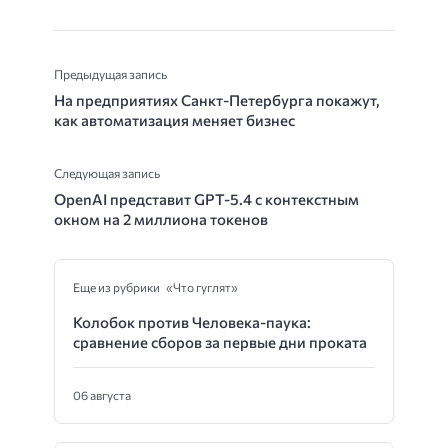
Предыдущая запись
На предприятиях Санкт-Петербурга покажут,
как автоматизация меняет бизнес
Следующая запись
OpenAI представит GPT-5.4 с контекстным
окном на 2 миллиона токенов
Еще из рубрики «Что гуглят»
Колобок против Человека-паука:
сравнение сборов за первые дни проката
06 августа