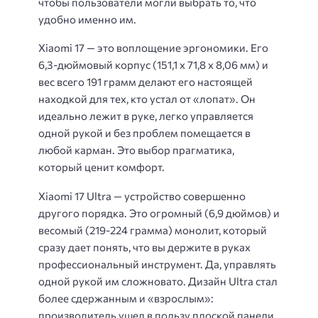
чтобы пользователи могли выбрать то, что
удобно именно им.
Xiaomi 17 — это воплощение эргономики. Его
6,3-дюймовый корпус (151,1 x 71,8 x 8,06 мм) и
вес всего 191 грамм делают его настоящей
находкой для тех, кто устал от «лопат». Он
идеально лежит в руке, легко управляется
одной рукой и без проблем помещается в
любой карман. Это выбор прагматика,
который ценит комфорт.
Xiaomi 17 Ultra — устройство совершенно
другого порядка. Это огромный (6,9 дюймов) и
весомый (219-224 грамма) монолит, который
сразу дает понять, что вы держите в руках
профессиональный инструмент. Да, управлять
одной рукой им сложновато. Дизайн Ultra стал
более сдержанным и «взрослым»:
производитель ушел в пользу плоской панели,