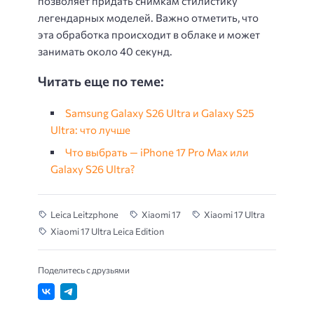
позволяет придать снимкам стилистику
легендарных моделей. Важно отметить, что
эта обработка происходит в облаке и может
занимать около 40 секунд.
Читать еще по теме:
Samsung Galaxy S26 Ultra и Galaxy S25
Ultra: что лучше
Что выбрать — iPhone 17 Pro Max или
Galaxy S26 Ultra?
Leica Leitzphone
Xiaomi 17
Xiaomi 17 Ultra
Xiaomi 17 Ultra Leica Edition
Поделитесь с друзьями