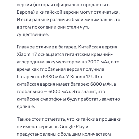
версии (которая официально продается в
Европе) и китайской версии могут отличаться.
И если раньше различия были минимальны, то
в этом поколении они стали чуть
существеннее.
Главное отличие в батарее. Китайская версия
Xiaomi 17 оснащается гигантским кремний-
углеродным аккумулятором на 7000 мАч, в то
время как глобальная версия получила
батарею на 6330 мАч. У Xiaomi 17 Ultra
китайская версия имеет батарею 6800 мАч, а
глобальная — 6000 мАч. Это значит, что
китайские смартфоны будут работать заметно
дольше.
Также стоит отметить, что китайские прошивки
не имеют сервисов Google Play и
предустановлены с большим количеством