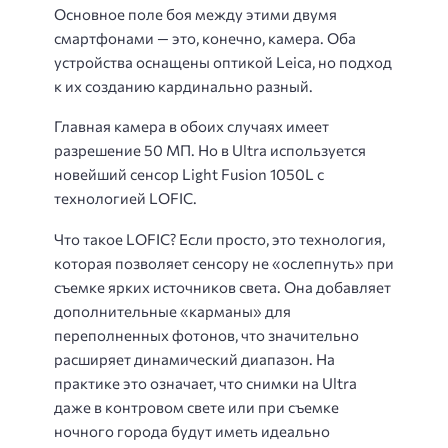
Основное поле боя между этими двумя
смартфонами — это, конечно, камера. Оба
устройства оснащены оптикой Leica, но подход
к их созданию кардинально разный.
Главная камера в обоих случаях имеет
разрешение 50 МП. Но в Ultra используется
новейший сенсор Light Fusion 1050L с
технологией LOFIC.
Что такое LOFIC? Если просто, это технология,
которая позволяет сенсору не «ослепнуть» при
съемке ярких источников света. Она добавляет
дополнительные «карманы» для
переполненных фотонов, что значительно
расширяет динамический диапазон. На
практике это означает, что снимки на Ultra
даже в контровом свете или при съемке
ночного города будут иметь идеально