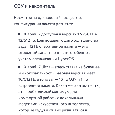
ОЗУ и накопитель
Несмотря на одинаковый процессор,
конфигурации памяти разнятся:
Xiaomi 17 доступен в версиях 12/256 ГБ и
12/512 ГБ. Для подавляющего большинства
задач 12 ГБ оперативной памяти — это
огромный запас прочности, особенно с
учетом оптимизации HyperOS.
Xiaomi 17 Ultra — здесь ставка на будущее
и многозадачность. Базовая версия имеет
16/512 ГБ, а топовая — 16 ГБ ОЗУ и 1 ТБ
встроенной памяти. Как отмечают эксперты,
это необходимый минимум для
комфортной работы с локальными
моделями искусственного интеллекта,
которые будут активно развиваться в