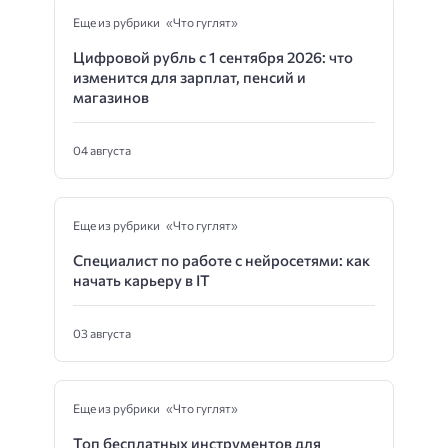
Еще из рубрики «Что гуглят»
Цифровой рубль с 1 сентября 2026: что
изменится для зарплат, пенсий и
магазинов
04 августа
Еще из рубрики «Что гуглят»
Специалист по работе с нейросетями: как
начать карьеру в IT
03 августа
Еще из рубрики «Что гуглят»
Топ бесплатных инструментов для