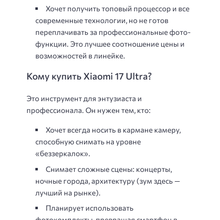
Хочет получить топовый процессор и все
современные технологии, но не готов
переплачивать за профессиональные фото-
функции. Это лучшее соотношение цены и
возможностей в линейке.
Кому купить Xiaomi 17 Ultra?
Это инструмент для энтузиаста и
профессионала. Он нужен тем, кто:
Хочет всегда носить в кармане камеру,
способную снимать на уровне
«беззеркалок».
Снимает сложные сцены: концерты,
ночные города, архитектуру (зум здесь —
лучший на рынке).
Планирует использовать
фотокомплекты, превращая смартфон в