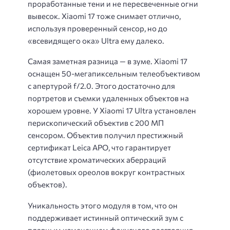
проработанные тени и не пересвеченные огни
вывесок. Xiaomi 17 тоже снимает отлично,
используя проверенный сенсор, но до
«всевидящего ока» Ultra ему далеко.
Самая заметная разница — в зуме. Xiaomi 17
оснащен 50-мегапиксельным телеобъективом
с апертурой f/2.0. Этого достаточно для
портретов и съемки удаленных объектов на
хорошем уровне. У Xiaomi 17 Ultra установлен
перископический объектив с 200 МП
сенсором. Объектив получил престижный
сертификат Leica APO, что гарантирует
отсутствие хроматических аберраций
(фиолетовых ореолов вокруг контрастных
объектов).
Уникальность этого модуля в том, что он
поддерживает истинный оптический зум с
плавным изменением фокусного расстояния