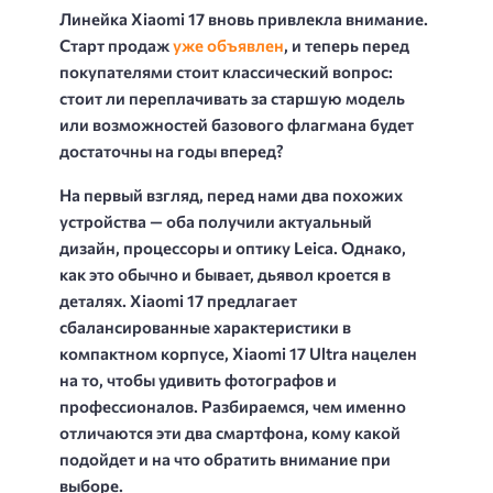
Линейка Xiaomi 17 вновь привлекла внимание.
Старт продаж
уже объявлен
, и теперь перед
покупателями стоит классический вопрос:
стоит ли переплачивать за старшую модель
или возможностей базового флагмана будет
достаточны на годы вперед?
На первый взгляд, перед нами два похожих
устройства — оба получили актуальный
дизайн, процессоры и оптику Leica. Однако,
как это обычно и бывает, дьявол кроется в
деталях. Xiaomi 17 предлагает
сбалансированные характеристики в
компактном корпусе, Xiaomi 17 Ultra нацелен
на то, чтобы удивить фотографов и
профессионалов. Разбираемся, чем именно
отличаются эти два смартфона, кому какой
подойдет и на что обратить внимание при
выборе.