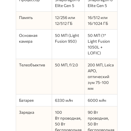
Elite Gen 5
Elite Gen 5
Память
12/256 или
16/512 или
12/512 ГБ
16/1024 ГБ
Основная
50 МП (Light
50 МП (1″
камера
Fusion 950)
Light Fusion
1050L +
LOFIC)
Телеобъектив
50 МП, f/2.0
200 МП, Leica
APO,
оптический
зум 75-100
мм
Батарея
6330 мАч
6000 мАч
Зарядка
100
90 Вт
Вт проводная,
проводная,
50 Вт
50 Вт
беспроводная
беспроводная