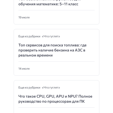
обучения математике: 5–11 класс
19 июля
Еще из рубрики «Что гуглят»
Топ сервисов для поиска топлива: где
проверить наличие бензина на АЗС в
реальном времени
14 июля
Еще из рубрики «Что гуглят»
Что такое CPU, GPU, APU и NPU? Полное
руководство по процессорам для ПК