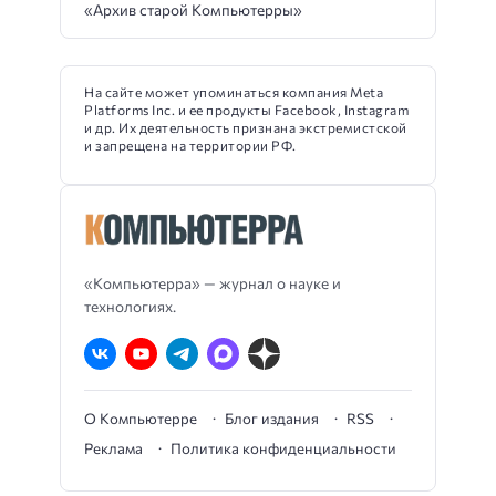
«Архив старой Компьютерры»
На сайте может упоминаться компания Meta
Platforms Inc. и ее продукты Facebook, Instagram
и др. Их деятельность признана экстремистской
и запрещена на территории РФ.
«Компьютерра» — журнал о науке и
технологиях.
О Компьютерре
Блог издания
RSS
Реклама
Политика конфиденциальности