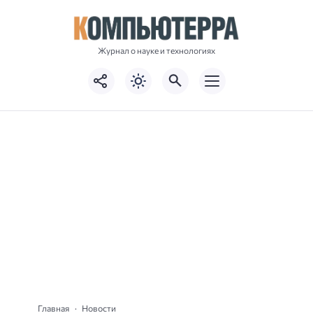
Журнал о науке и технологиях
Главная
Новости