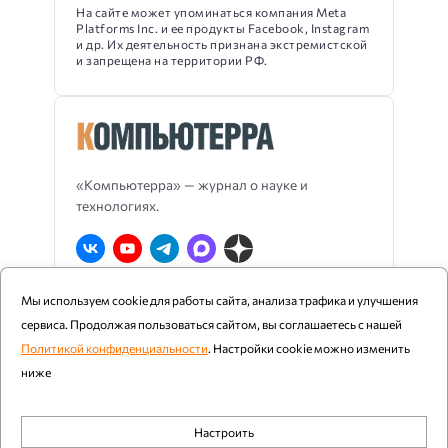
На сайте может упоминаться компания Meta
Platforms Inc. и ее продукты Facebook, Instagram
и др. Их деятельность признана экстремистской
и запрещена на территории РФ.
«Компьютерра» — журнал о науке и
технологиях.
Мы используем cookie для работы сайта, анализа трафика и улучшения
О Компьютерре
Блог издания
RSS
сервиса. Продолжая пользоваться сайтом, вы соглашаетесь с нашей
Реклама
Политика конфиденциальности
Политикой конфиденциальности
. Настройки cookie можно изменить
ниже
Компьютерра ©
1997 - 2026
Настроить
При цитировании и использовании любых материалов