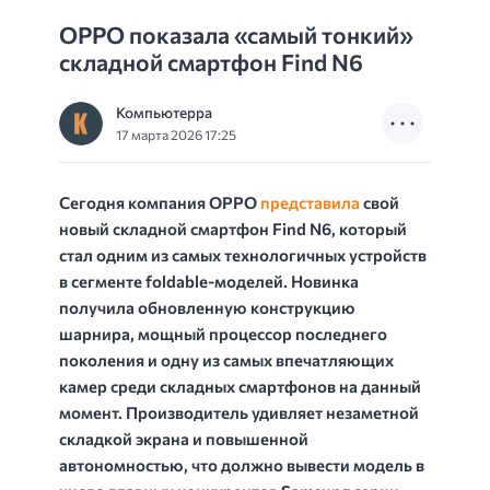
OPPO показала «самый тонкий»
складной смартфон Find N6
Компьютерра
17 марта 2026 17:25
Сегодня компания OPPO
представила
свой
новый складной смартфон Find N6, который
стал одним из самых технологичных устройств
в сегменте foldable-моделей. Новинка
получила обновленную конструкцию
шарнира, мощный процессор последнего
поколения и одну из самых впечатляющих
камер среди складных смартфонов на данный
момент. Производитель удивляет незаметной
складкой экрана и повышенной
автономностью, что должно вывести модель в