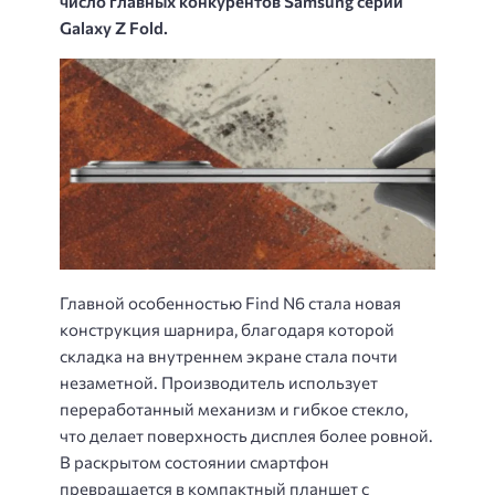
число главных конкурентов Samsung серии
Galaxy Z Fold.
Главной особенностью Find N6 стала новая
конструкция шарнира, благодаря которой
складка на внутреннем экране стала почти
незаметной. Производитель использует
переработанный механизм и гибкое стекло,
что делает поверхность дисплея более ровной.
В раскрытом состоянии смартфон
превращается в компактный планшет с