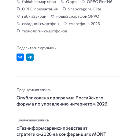
foldable смартфон
Oppo
OPPO Find N6
OPPO презентация
Snapdragon 8 Elite
гибкий экран
новый смартфон OPPO
складной смартфон
смартфоны 2026
технологии смартфонов
Поделитесь с друзьями
Предыдущая запись
Опубликована программа Российского
форума по управлению интернетом 2026
Следующая запись
«Газинформсервис» представит
стратегию-2026 на конференциях MONT