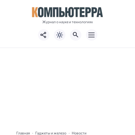
Журнал о науке и технологиях
Главная
Гаджеты и железо
Новости