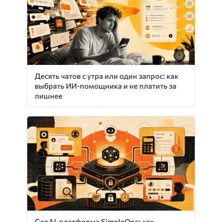
Десять чатов с утра или один запрос: как
выбрать ИИ-помощника и не платить за
лишнее
GenAI-платформа SimpleOne: как