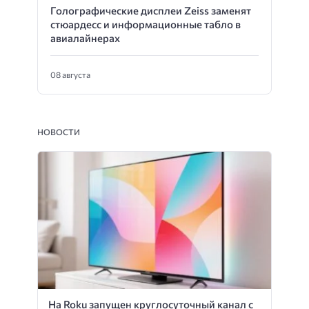
Голографические дисплеи Zeiss заменят
стюардесс и информационные табло в
авиалайнерах
08 августа
НОВОСТИ
На Roku запущен круглосуточный канал с