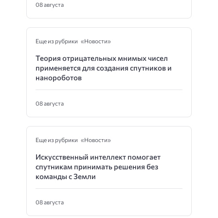
08 августа
Еще из рубрики «Новости»
Теория отрицательных мнимых чисел
применяется для создания спутников и
нанороботов
08 августа
Еще из рубрики «Новости»
Искусственный интеллект помогает
спутникам принимать решения без
команды с Земли
08 августа