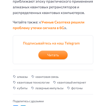
приближают эпоху практического применения
алмазных квантовых ретрансляторов и
распределенных квантовых компьютеров.
Читайте также: «
Ученые Сколтеха решили
проблему утечки сигнала в 6G
».
Подписывайтесь на наш Telegram
Читать
алмазы
квантовая связь
квантовые технологии
квантовый интернет
кубиты
лазерные импульсы
фотоны
Поделитесь с друзьями