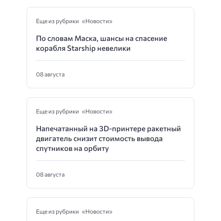
Еще из рубрики «Новости»
По словам Маска, шансы на спасение
корабля Starship невелики
08 августа
Еще из рубрики «Новости»
Напечатанный на 3D-принтере ракетный
двигатель снизит стоимость вывода
спутников на орбиту
08 августа
Еще из рубрики «Новости»