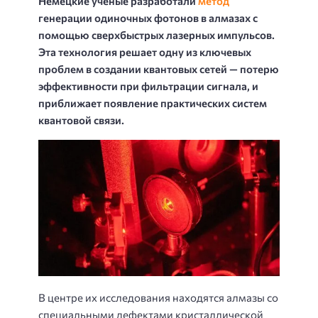
Немецкие ученые разработали
метод
генерации одиночных фотонов в алмазах с
помощью сверхбыстрых лазерных импульсов.
Эта технология решает одну из ключевых
проблем в создании квантовых сетей — потерю
эффективности при фильтрации сигнала, и
приближает появление практических систем
квантовой связи.
В центре их исследования находятся алмазы со
специальными дефектами кристаллической