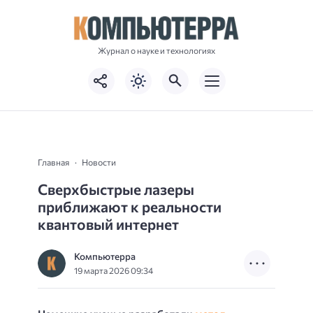
Журнал о науке и технологиях
Главная
Новости
Сверхбыстрые лазеры
приближают к реальности
квантовый интернет
Компьютерра
19 марта 2026 09:34