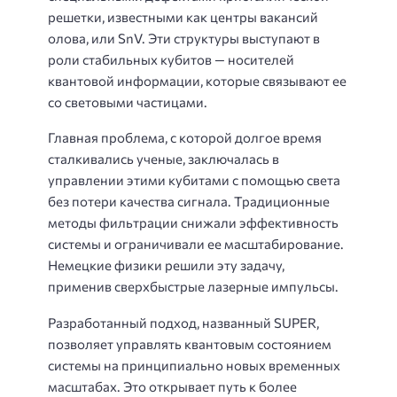
решетки, известными как центры вакансий
олова, или SnV. Эти структуры выступают в
роли стабильных кубитов — носителей
квантовой информации, которые связывают ее
со световыми частицами.
Главная проблема, с которой долгое время
сталкивались ученые, заключалась в
управлении этими кубитами с помощью света
без потери качества сигнала. Традиционные
методы фильтрации снижали эффективность
системы и ограничивали ее масштабирование.
Немецкие физики решили эту задачу,
применив сверхбыстрые лазерные импульсы.
Разработанный подход, названный SUPER,
позволяет управлять квантовым состоянием
системы на принципиально новых временных
масштабах. Это открывает путь к более