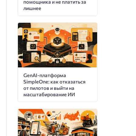
помощника и не платить за
лишнее
GenAI-платформа
SimpleOne: как отказаться
от пилотов и выйти на
масштабирование ИИ