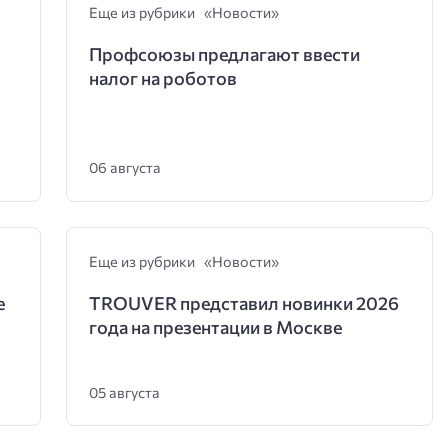
Еще из рубрики «Новости»
Профсоюзы предлагают ввести
налог на роботов
06 августа
Еще из рубрики «Новости»
е
TROUVER представил новинки 2026
года на презентации в Москве
05 августа