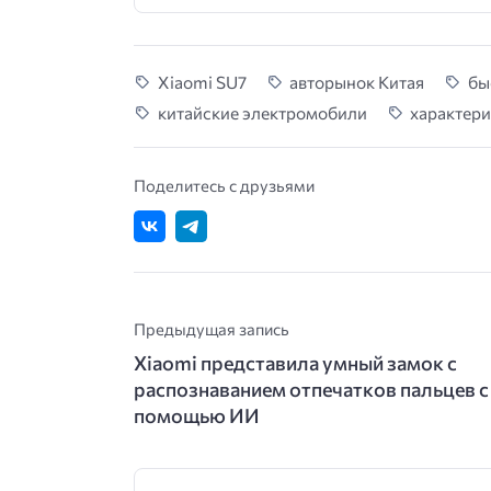
Xiaomi SU7
авторынок Китая
бы
китайские электромобили
характери
Поделитесь с друзьями
Предыдущая запись
Xiaomi представила умный замок с
распознаванием отпечатков пальцев с
помощью ИИ