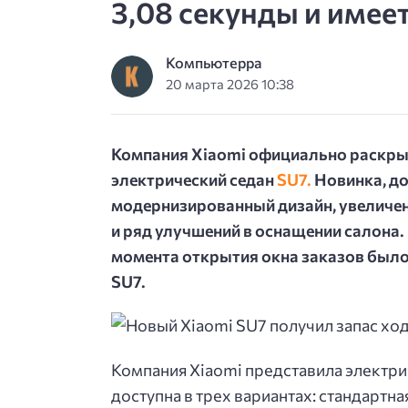
3,08 секунды и имеет
Компьютерра
20 марта 2026 10:38
Компания Xiaomi официально раскры
электрический седан
SU7.
Новинка, до
модернизированный дизайн, увеличен
и ряд улучшений в оснащении салона.
момента открытия окна заказов было
SU7.
Компания Xiaomi представила электри
доступна в трех вариантах: стандартн