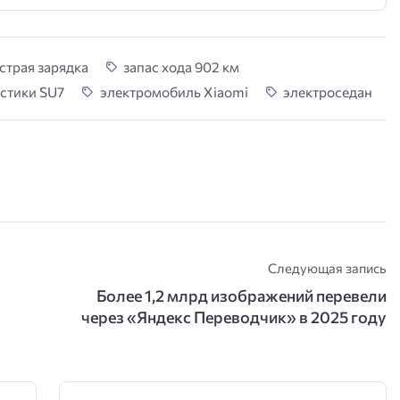
страя зарядка
запас хода 902 км
стики SU7
электромобиль Xiaomi
электроседан
Следующая запись
Более 1,2 млрд изображений перевели
через «Яндекс Переводчик» в 2025 году