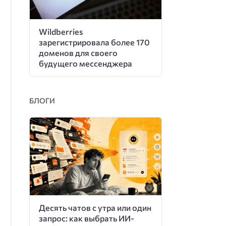
Wildberries
зарегистрировала более 170
доменов для своего
будущего мессенджера
БЛОГИ
Десять чатов с утра или один
запрос: как выбрать ИИ-