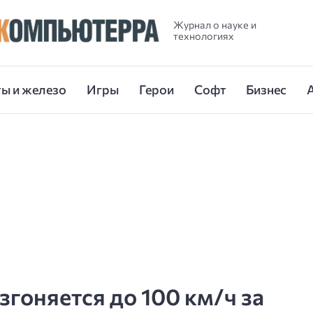
Журнал о науке и
технологиях
ы и железо
Игры
Герои
Софт
Бизнес
згоняется до 100 км/ч за