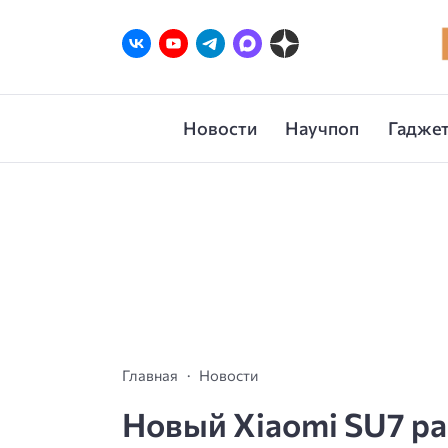
Новости
Научпоп
Гаджет
Главная
Новости
Новый Xiaomi SU7 ра