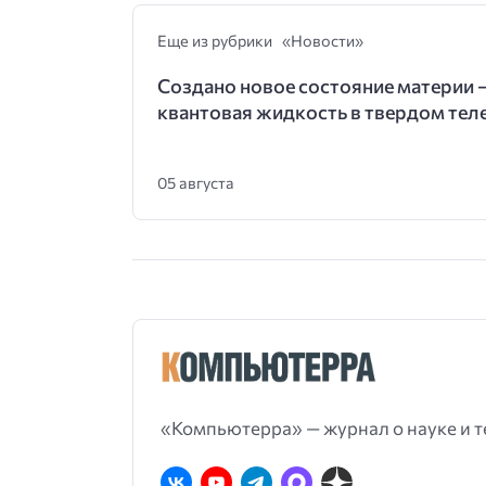
Еще из рубрики «Новости»
Создано новое состояние материи 
квантовая жидкость в твердом тел
05 августа
«Компьютерра» — журнал о науке и т