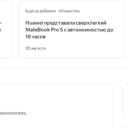
Еще из рубрики «Новости»
—
Huawei представила сверхлегкий
е
MateBook Pro S с автономностью до
18 часов
05 августа
ехнологиях.