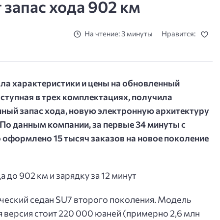
 запас хода 902 км
На чтение: 3 минуты
Нравится:
ла характеристики и цены на обновленный
ступная в трех комплектациях, получила
ный запас хода, новую электронную архитектуру
 По данным компании, за первые 34 минуты с
 оформлено 15 тысяч заказов на новое поколение
ческий седан SU7 второго поколения. Модель
ая версия стоит 220 000 юаней (примерно 2,6 млн