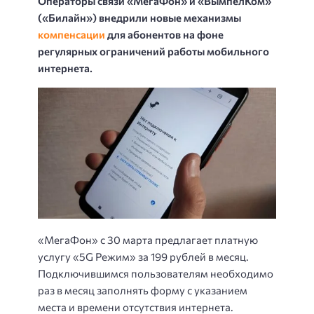
Операторы связи «МегаФон» и «ВымпелКом»
(«Билайн») внедрили новые механизмы
компенсации
для абонентов на фоне
регулярных ограничений работы мобильного
интернета.
«МегаФон» с 30 марта предлагает платную
услугу «5G Режим» за 199 рублей в месяц.
Подключившимся пользователям необходимо
раз в месяц заполнять форму с указанием
места и времени отсутствия интернета.