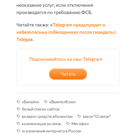
неоказание услуг, если отключения
производятся по требованию ФСБ.
Читайте также: «
Telegram предупредит о
небезопасных собеседниках после скандала с
Telega
».
Подписывайтесь на наш Telegram
Читать
«Билайн»
«ВымпелКом»
белый список сайтов
возврат средств абонентам
закон "О связи"
компенсации за связь
Мегафон
ограничения интернета в России