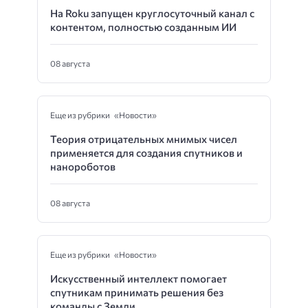
На Roku запущен круглосуточный канал с
контентом, полностью созданным ИИ
08 августа
Еще из рубрики «Новости»
Теория отрицательных мнимых чисел
применяется для создания спутников и
нанороботов
08 августа
Еще из рубрики «Новости»
Искусственный интеллект помогает
спутникам принимать решения без
команды с Земли