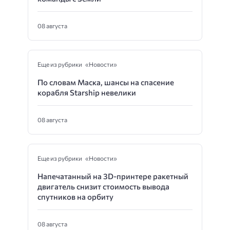
08 августа
Еще из рубрики «Новости»
По словам Маска, шансы на спасение
корабля Starship невелики
08 августа
Еще из рубрики «Новости»
Напечатанный на 3D-принтере ракетный
двигатель снизит стоимость вывода
спутников на орбиту
08 августа