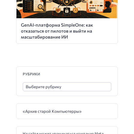
GenAI-платформа SimpleOne: как
отказаться от пилотов и выйти на
масштабирование ИИ
РУБРИКИ
«Архив старой Компьютерры»
На сайте может упоминаться компания Meta