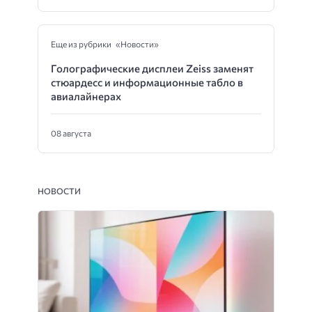
Еще из рубрики «Новости»
Голографические дисплеи Zeiss заменят
стюардесс и информационные табло в
авиалайнерах
08 августа
НОВОСТИ