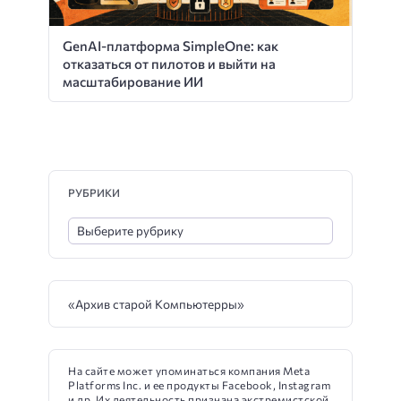
GenAI-платформа SimpleOne: как
отказаться от пилотов и выйти на
масштабирование ИИ
РУБРИКИ
«Архив старой Компьютерры»
На сайте может упоминаться компания Meta
Platforms Inc. и ее продукты Facebook, Instagram
и др. Их деятельность признана экстремистской