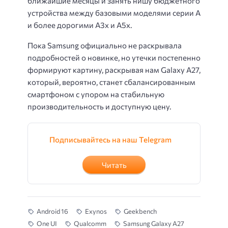
ближайшие месяцы и занять нишу бюджетного
устройства между базовыми моделями серии A
и более дорогими A3x и A5x.
Пока Samsung официально не раскрывала
подробностей о новинке, но утечки постепенно
формируют картину, раскрывая нам Galaxy A27,
который, вероятно, станет сбалансированным
смартфоном с упором на стабильную
производительность и доступную цену.
Подписывайтесь на наш Telegram
Читать
Android 16
Exynos
Geekbench
One UI
Qualcomm
Samsung Galaxy A27