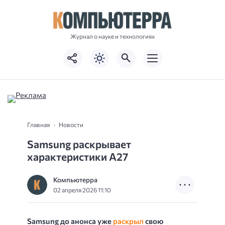
Журнал о науке и технологиях
Главная
Новости
Samsung раскрывает
характеристики A27
Компьютерра
02 апреля 2026 11:10
Samsung до анонса уже
раскрыл
свою