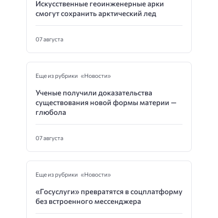
Искусственные геоинженерные арки
смогут сохранить арктический лед
07 августа
Еще из рубрики «Новости»
Ученые получили доказательства
существования новой формы материи —
глюбола
07 августа
Еще из рубрики «Новости»
«Госуслуги» превратятся в соцплатформу
без встроенного мессенджера