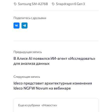
Samsung SM-A276B
Snapdragon 6 Gen 3
Поделитесь с друзьями
Предыдущая запись
В Алисе AI появился ИИ-агент «Исследовать»
для анализа данных
Следующая запись
Ideco представит архитектурные изменения
Ideco NGFW Novum на вебинаре
Еще из рубрики «Новости»