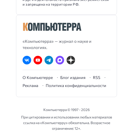
и запрещена на территории РФ.
«Компьютерра» — журнал о науке и
технологиях.
О Компьютерре
Блог издания
RSS
Реклама
Политика конфиденциальности
Компьютерра ©
1997 - 2026
При цитировании и использовании любых материалов
ссылка на «Компьютерру» обязательна. Возрастное
ограничение: 12+.