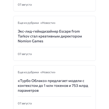
07 августа
Еще из рубрики «Новости»
Экс-лид-геймдизайнер Escape from
Tarkov стал креативным директором
Nomion Games
07 августа
Еще из рубрики «Новости»
«Турбо Облако» предлагает модели с
контекстом до 1 млн токенов и 753 млрд
параметров
07 августа