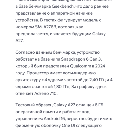
в базе бенчмарка Geekbench, что дало раннее
представление о аппаратной начинке
устройства. В тестах фигурирует модель с
номером SM-A276B, которая, как
предполагается, и является будущим Galaxy
A27.
Согласно данным бенчмарка, устройство
работает на базе чипа Snapdragon 6 Gen 3,
который был представлен Qualcomm в 2024
году. Процессор имеет восьмиядерную
архитектуру с 4 ядрами частотой до 2,40 ГГц и 4
ядрами с частотой 1,80 ГГц. За графику здесь
отвечает Adreno 710.
Тестовый образец Galaxy A27 оснащен 6 ГБ
оперативной памяти и работает под
управлением Android 16, вероятно, будет иметь
фирменную оболочку One UI следующего