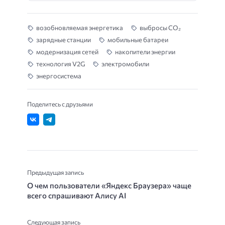
возобновляемая энергетика
выбросы CO₂
зарядные станции
мобильные батареи
модернизация сетей
накопители энергии
технология V2G
электромобили
энергосистема
Поделитесь с друзьями
Предыдущая запись
О чем пользователи «Яндекс Браузера» чаще
всего спрашивают Алису AI
Следующая запись