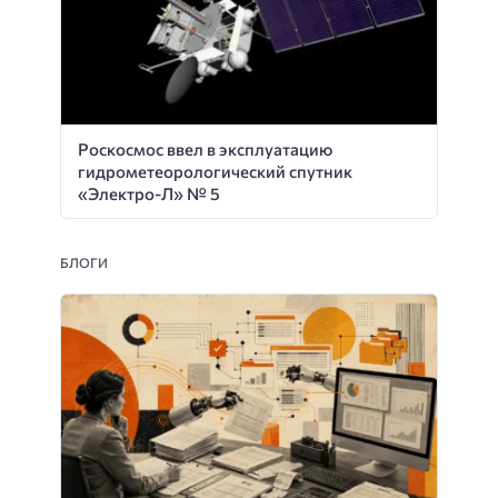
Роскосмос ввел в эксплуатацию
гидрометеорологический спутник
«Электро-Л» № 5
БЛОГИ