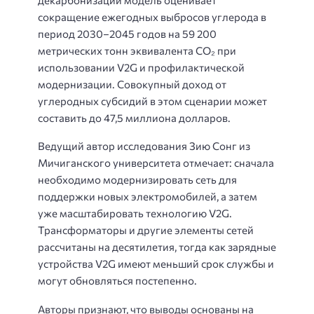
сокращение ежегодных выбросов углерода в
период 2030–2045 годов на 59 200
метрических тонн эквивалента CO₂ при
использовании V2G и профилактической
модернизации. Совокупный доход от
углеродных субсидий в этом сценарии может
составить до 47,5 миллиона долларов.
Ведущий автор исследования Зию Сонг из
Мичиганского университета отмечает: сначала
необходимо модернизировать сеть для
поддержки новых электромобилей, а затем
уже масштабировать технологию V2G.
Трансформаторы и другие элементы сетей
рассчитаны на десятилетия, тогда как зарядные
устройства V2G имеют меньший срок службы и
могут обновляться постепенно.
Авторы признают, что выводы основаны на