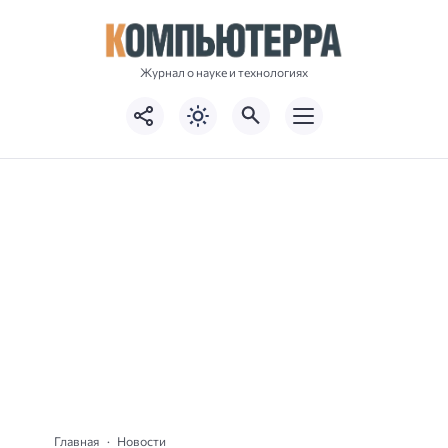
Журнал о науке и технологиях
Главная
Новости