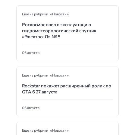
Еще из рубрики «Новости»
Роскосмос ввел в эксплуатацию
гидрометеорологический спутник
«Электро-Л» № 5
06 августа
Еще из рубрики «Новости»
Rockstar покажет расширенный ролик по
GTA 6 27 августа
06 августа
Еще из рубрики «Новости»