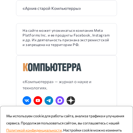
«Архив старой Компьютерры»
На сайте может упоминаться компания Meta
Platforms Inc. и ее продукты Facebook, Instagram
и др. Их деятельность признана экстремистской
и запрещена на территории РФ.
«Компьютерра» — журнал о науке и
технологиях.
Мы используем cookie для работы сайта, анализа трафика и улучшения
О Компьютерре
Блог издания
RSS
сервиса. Продолжая пользоваться сайтом, вы соглашаетесь с нашей
Реклама
Политика конфиденциальности
Политикой конфиденциальности
. Настройки cookie можно изменить