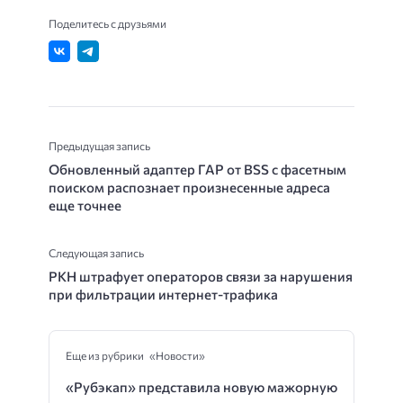
Поделитесь с друзьями
Предыдущая запись
Обновленный адаптер ГАР от BSS с фасетным
поиском распознает произнесенные адреса
еще точнее
Следующая запись
РКН штрафует операторов связи за нарушения
при фильтрации интернет-трафика
Еще из рубрики «Новости»
«Рубэкап» представила новую мажорную