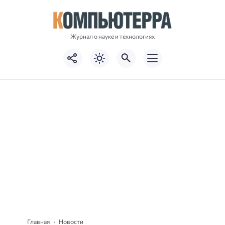
Журнал о науке и технологиях
Главная
Новости