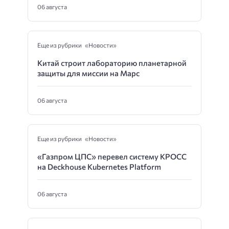
06 августа
Еще из рубрики «Новости»
Китай строит лабораторию планетарной
защиты для миссии на Марс
06 августа
Еще из рубрики «Новости»
«Газпром ЦПС» перевел систему КРОСС
на Deckhouse Kubernetes Platform
06 августа