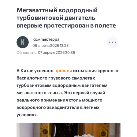
Мегаваттный водородный
турбовинтовой двигатель
впервые протестирован в полете
Компьютерра
06 апреля 2026 13:28
Обновлено:
07 апреля 2026 20:36
В Китае успешно
прошли
испытания крупного
беспилотного грузового самолета с
турбовинтовым водородным двигателем
мегаваттного класса. Это первый случай
реального применения столь мощного
водородного авиадвигателя в летных
условиях.