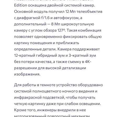
Edition оснащена двойной системой камер.
Основной модуль получил 12 Мп телеобъектив
с диафрагмой f/1.6 и автофокусом, а
дополнительный — 8 Мп широкоугольную
камеру с углом обзора 127°. Такая комбинация
позволяет одновременно фиксировать общую
картину помещения и приближать
определенные детали. Камера поддерживает
12-кратный гибридный зум и 3-кратный зум
без потери качества, а также съемку в 4K-
разрешении для высокой детализации
изображения.
Для работы в темноте устройство оборудовано
системой полноцветного ночного видения и
инфракрасной подсветкой, чтобы получать
четкую картинку даже при слабом освещении.
Кроме того, инженеры внедрили в нее
моторизованный поворотный механизм,