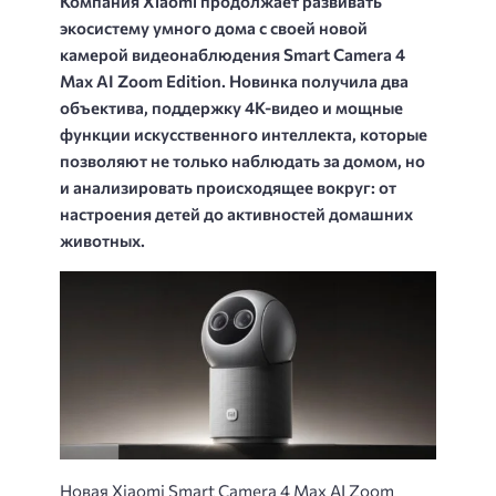
Компания Xiaomi продолжает развивать
экосистему умного дома с своей новой
камерой видеонаблюдения Smart Camera 4
Max AI Zoom Edition. Новинка получила два
объектива, поддержку 4K-видео и мощные
функции искусственного интеллекта, которые
позволяют не только наблюдать за домом, но
и анализировать происходящее вокруг: от
настроения детей до активностей домашних
животных.
Новая Xiaomi Smart Camera 4 Max AI Zoom