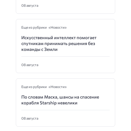
08 августа
Еще из рубрики «Новости»
Искусственный интеллект помогает
спутникам принимать решения без
команды с Земли
08 августа
Еще из рубрики «Новости»
По словам Маска, шансы на спасение
корабля Starship невелики
08 августа