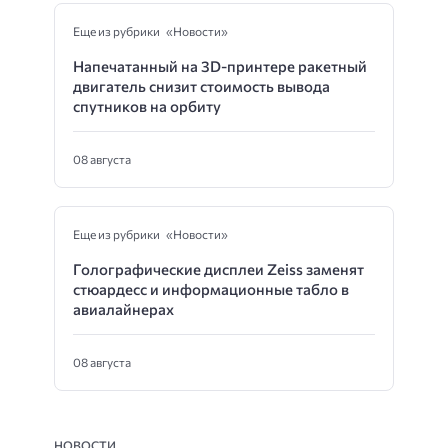
Еще из рубрики «Новости»
Напечатанный на 3D-принтере ракетный
двигатель снизит стоимость вывода
спутников на орбиту
08 августа
Еще из рубрики «Новости»
Голографические дисплеи Zeiss заменят
стюардесс и информационные табло в
авиалайнерах
08 августа
НОВОСТИ