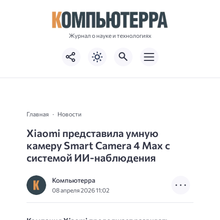
Журнал о науке и технологиях
Главная
Новости
Xiaomi представила умную
камеру Smart Camera 4 Max с
системой ИИ-наблюдения
Компьютерра
08 апреля 2026 11:02