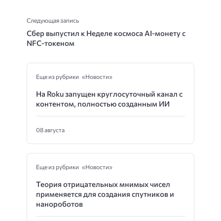
Следующая запись
Сбер выпустил к Неделе космоса AI-монету с
NFC-токеном
Еще из рубрики «Новости»
На Roku запущен круглосуточный канал с
контентом, полностью созданным ИИ
08 августа
Еще из рубрики «Новости»
Теория отрицательных мнимых чисел
применяется для создания спутников и
нанороботов