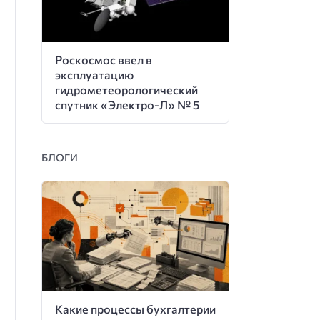
Роскосмос ввел в
эксплуатацию
гидрометеорологический
спутник «Электро-Л» № 5
БЛОГИ
Какие процессы бухгалтерии