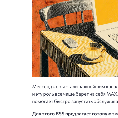
Мессенджеры стали важнейшим канал
и эту роль все чаще берет на себя MAX
помогает быстро запустить обслуживан
Для этого BSS предлагает готовую эк