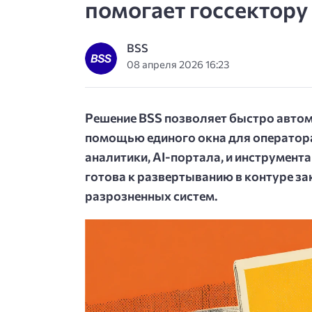
помогает госсектору
BSS
08 апреля 2026 16:23
Решение BSS позволяет быстро авто
помощью единого окна для оператора
аналитики, AI-портала, и инструмен
готова к развертыванию в контуре за
разрозненных систем.