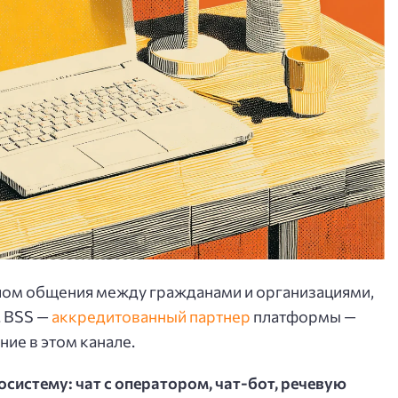
ом общения между гражданами и организациями,
. BSS —
аккредитованный партнер
платформы —
ие в этом канале.
осистему: чат с оператором, чат-бот, речевую