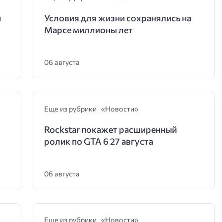
и
Условия для жизни сохранялись на
Марсе миллионы лет
06 августа
Еще из рубрики «Новости»
Rockstar покажет расширенный
ролик по GTA 6 27 августа
06 августа
Еще из рубрики «Новости»