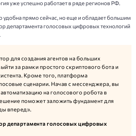
огия уже успешно работает в ряде регионов РФ.
ко удобна прямо сейчас, но еще и обладает большим
тор департамента голосовых цифровых технологий
.
тор для создания агентов на больших
ыйти за рамки простого скриптового бота и
истента. Кроме того, платформа
лосовые сценарии. Начав с мессенджера, вы
автоматизацию на голосового робота в
решение поможет заложить фундамент для
ды вперед».
тор департамента голосовых цифровых