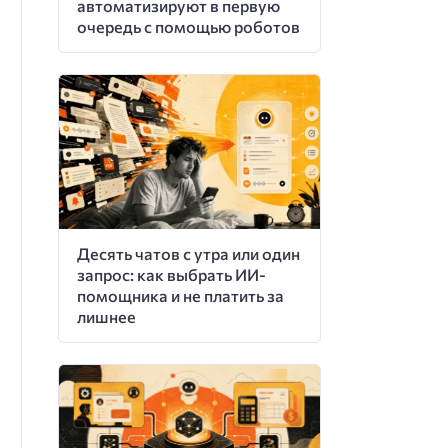
автоматизируют в первую
очередь с помощью роботов
Десять чатов с утра или один
запрос: как выбрать ИИ-
помощника и не платить за
лишнее