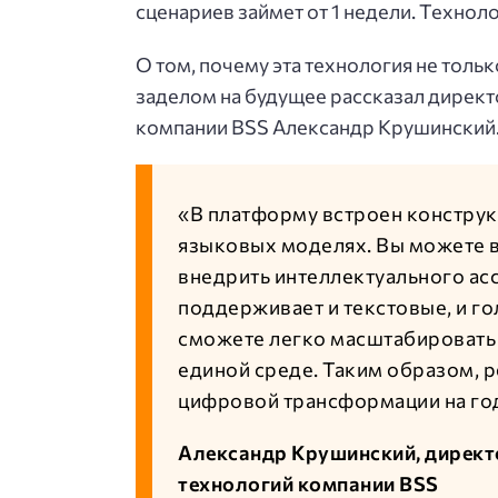
сценариев займет от 1 недели. Технол
О том, почему эта технология не толь
заделом на будущее рассказал дирек
компании BSS Александр Крушинский
«В платформу встроен конструк
языковых моделях. Вы можете в
внедрить интеллектуального асс
поддерживает и текстовые, и го
сможете легко масштабировать 
единой среде. Таким образом, 
цифровой трансформации на го
Александр Крушинский, дирек
технологий компании BSS