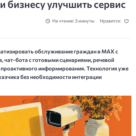
 и бизнесу улучшить сервис
На чтение: 3 минуты
Нравится:
матизировать обслуживание граждан в MAX с
, чат-бота с готовыми сценариями, речевой
та проактивного информирования. Технология уже
казчика без необходимости интеграции