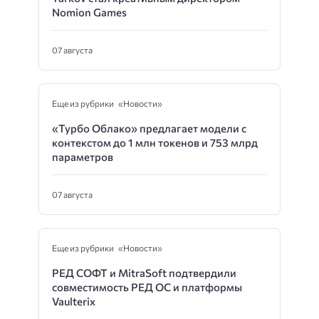
Nomion Games
07 августа
Еще из рубрики «Новости»
«Турбо Облако» предлагает модели с
контекстом до 1 млн токенов и 753 млрд
параметров
07 августа
Еще из рубрики «Новости»
РЕД СОФТ и MitraSoft подтвердили
совместимость РЕД ОС и платформы
Vaulterix