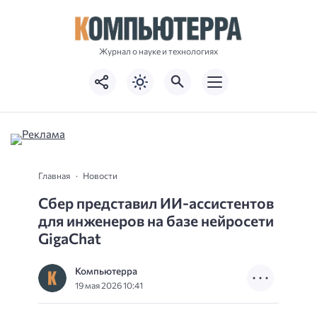
Журнал о науке и технологиях
Главная
Новости
Сбер представил ИИ-ассистентов
для инженеров на базе нейросети
GigaChat
Компьютерра
19 мая 2026 10:41