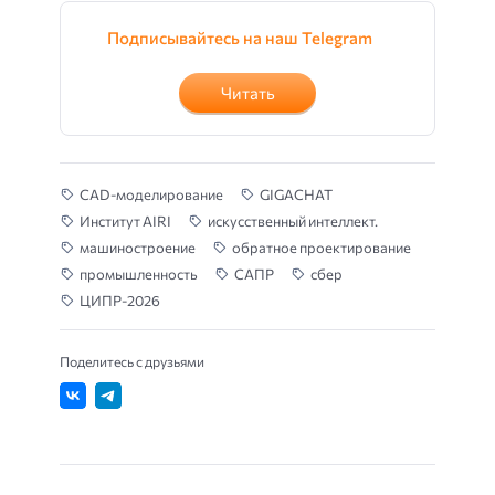
Подписывайтесь на наш Telegram
Читать
CAD-моделирование
GIGACHAT
Институт AIRI
искусственный интеллект.
машиностроение
обратное проектирование
промышленность
САПР
сбер
ЦИПР-2026
Поделитесь с друзьями