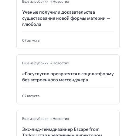
Еще из рубрики «Новости»
Ученые получили доказательства
существования новой формы материи —
глюбола
07 августа
Еще из рубрики «Новости»
«Госуслуги» превратятся в соцплатформу
без встроенного мессенджера
07 августа
Еще из рубрики «Новости»
Экс-лид-геймдизайнер Escape from
Tarkov стал креативным директором