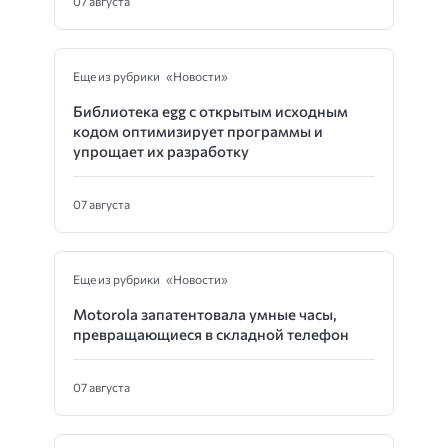
07 августа
Еще из рубрики «Новости»
Библиотека egg с открытым исходным
кодом оптимизирует программы и
упрощает их разработку
07 августа
Еще из рубрики «Новости»
Motorola запатентовала умные часы,
превращающиеся в складной телефон
07 августа