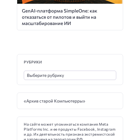
GenAI-платформа SimpleOne: как
отказаться от пилотов и выйти на
масштабирование ИИ
РУБРИКИ
«Архив старой Компьютерры»
На сайте может упоминаться компания Meta
Platforms Inc. и ее продукты Facebook, Instagram
и др. Их деятельность признана экстремистской
и запрещена на территории РФ.