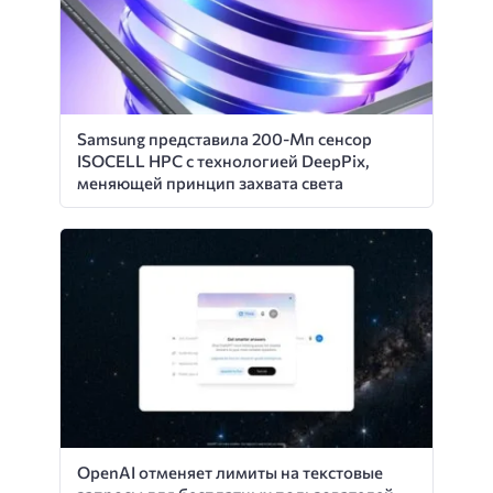
Samsung представила 200-Мп сенсор
ISOCELL HPC с технологией DeepPix,
меняющей принцип захвата света
OpenAI отменяет лимиты на текстовые