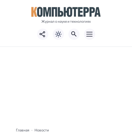
Журнал о науке и технологиях
Главная
Новости