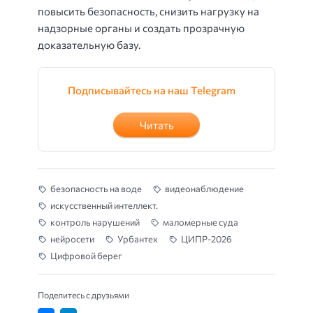
повысить безопасность, снизить нагрузку на
надзорные органы и создать прозрачную
доказательную базу.
Подписывайтесь на наш Telegram
Читать
безопасность на воде
видеонаблюдение
искусственный интеллект.
контроль нарушений
маломерные суда
нейросети
Урбантех
ЦИПР-2026
Цифровой берег
Поделитесь с друзьями