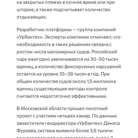
на закрытых пляжах в ночное время или при
шторме, а также подсчитывает количество
отдыхающих.
Разработчик платформы — группа компаний
«Урбантех». Эксперты компании отмечают, что
необходимость в таких решениях связана с
ростом числа маломерных судов. Российский
парк ежегодно увеличивается на 30–50 тысяч
единиц, а количество фиксируемых нарушений
остается на уровне 35–38 тысяч в год. При
общем количестве судов около 1,5 миллиона
единиц существующие методы контроля
считаются недостаточно эффективными.
В Московской области прошел пилотный
проект с участием четырех камер. По данным
заместителя гендиректора «Урбантех» Дениса
Фураева, система выявила более 3,6 тысячи
случаев опасного маневрирования, около 2