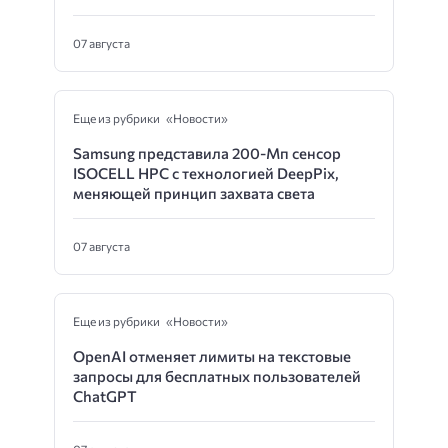
07 августа
Еще из рубрики «Новости»
Samsung представила 200-Мп сенсор
ISOCELL HPC с технологией DeepPix,
меняющей принцип захвата света
07 августа
Еще из рубрики «Новости»
OpenAI отменяет лимиты на текстовые
запросы для бесплатных пользователей
ChatGPT