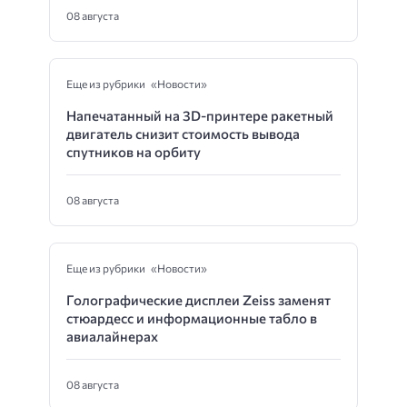
08 августа
Еще из рубрики «Новости»
Напечатанный на 3D-принтере ракетный
двигатель снизит стоимость вывода
спутников на орбиту
08 августа
Еще из рубрики «Новости»
Голографические дисплеи Zeiss заменят
стюардесс и информационные табло в
авиалайнерах
08 августа