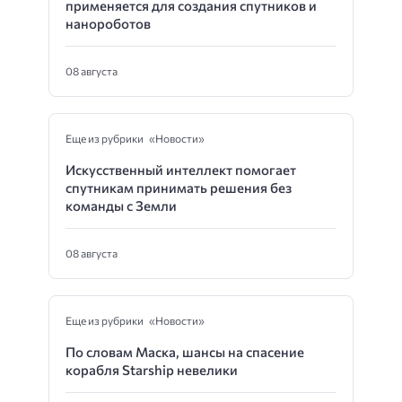
применяется для создания спутников и
нанороботов
08 августа
Еще из рубрики «Новости»
Искусственный интеллект помогает
спутникам принимать решения без
команды с Земли
08 августа
Еще из рубрики «Новости»
По словам Маска, шансы на спасение
корабля Starship невелики