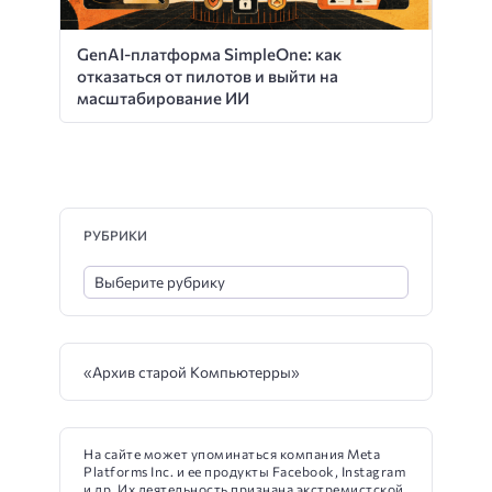
GenAI-платформа SimpleOne: как
отказаться от пилотов и выйти на
масштабирование ИИ
РУБРИКИ
«Архив старой Компьютерры»
На сайте может упоминаться компания Meta
Platforms Inc. и ее продукты Facebook, Instagram
и др. Их деятельность признана экстремистской