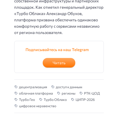
собственной инфраструктуры и партнерских
площадок. Как отметил генеральный директор
«Турбо Облака» Александр Обухов,
платформа призвана обеспечить одинаково
комфортную работу с сервисами независимо
от региона пользователя.
Подписывайтесь на наш Telegram
Читать
децентрализация
доступ к данным
облачная платформа
регионы
РТК-ЦОД
Турбо Гео
Турбо Облако
ЦИПР-2026
цифровое неравенство