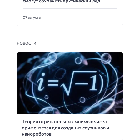
смогут сохранить арктический лед
07 августа
НОВОСТИ
Теория отрицательных мнимых чисел
применяется для создания спутников и
нанороботов