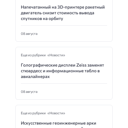
Напечатанный на 3D-принтере ракетный
двигатель снизит стоимость вывода
спутников на орбиту
08 августа
Еще из рубрики «Новости»
Голографические дисплеи Zeiss заменят
стюардесс и информационные табло в
авиалайнерах
08 августа
Еще из рубрики «Новости»
Искусственные геоинженерные арки