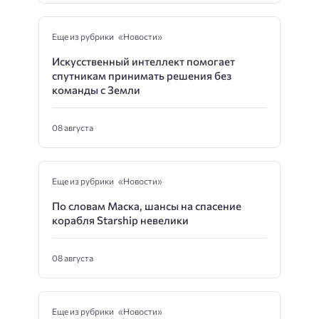
Еще из рубрики «Новости»
Искусственный интеллект помогает
спутникам принимать решения без
команды с Земли
08 августа
Еще из рубрики «Новости»
По словам Маска, шансы на спасение
корабля Starship невелики
08 августа
Еще из рубрики «Новости»