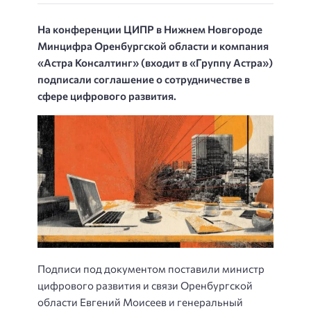
На конференции ЦИПР в Нижнем Новгороде
Минцифра Оренбургской области и компания
«Астра Консалтинг» (входит в «Группу Астра»)
подписали соглашение о сотрудничестве в
сфере цифрового развития.
Подписи под документом поставили министр
цифрового развития и связи Оренбургской
области Евгений Моисеев и генеральный