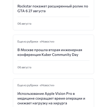
Rockstar покажет расширенный ролик по
GTA 6 27 августа
06 августа
Еще из рубрики «Новости»
В Москве прошла вторая инженерная
конференция Kuber Community Day
06 августа
Еще из рубрики «Новости»
Использование Apple Vision Pro в
медицине сокращает время операции и
снижает нагрузку на хирурга