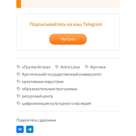
Подписывайтесь на наш Telegram
Читать
«Группа Астра»
Astra Linux
Арктика
Арктический государственный университет
креативные индустрии
образовательные программы
ресурсный центр
цифровизация культурного наследия
Поделитесь с друзьями