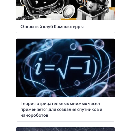
Открытый клуб Компьютерры
Теория отрицательных мнимых чисел
применяется для создания спутников и
нанороботов