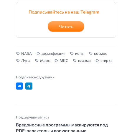
Подписывайтесь на наш Telegram
Читать
NASA
дезинфекция
ионы
космос
Луна
Марс
МКС
плазма
стирка
Поделитесь с друзьями
Предыдущая запись
Вредоносные программы маскируются под
PDF-редакторы и воруют данные