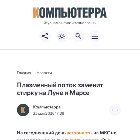
Журнал о науке и технологиях
Главная
Новости
Плазменный поток заменит
стирку на Луне и Марсе
Компьютерра
25 мая 2026 17:38
На сегодняшний день
астронавты
на МКС не
имеют возможности стирать одежду. Они