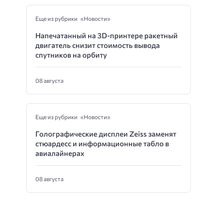
Еще из рубрики «Новости»
Напечатанный на 3D-принтере ракетный
двигатель снизит стоимость вывода
спутников на орбиту
08 августа
Еще из рубрики «Новости»
Голографические дисплеи Zeiss заменят
стюардесс и информационные табло в
авиалайнерах
08 августа