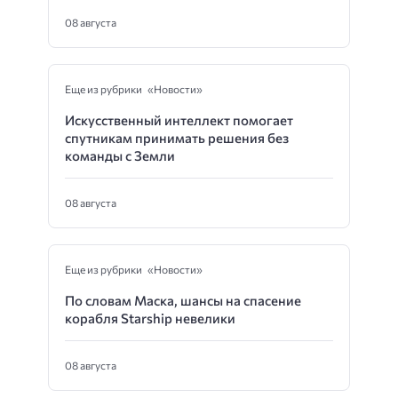
08 августа
Еще из рубрики «Новости»
Искусственный интеллект помогает
спутникам принимать решения без
команды с Земли
08 августа
Еще из рубрики «Новости»
По словам Маска, шансы на спасение
корабля Starship невелики
08 августа