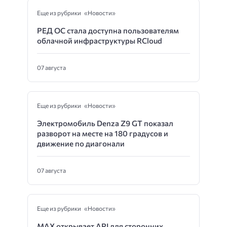
Еще из рубрики «Новости»
РЕД ОС стала доступна пользователям
облачной инфраструктуры RCloud
07 августа
Еще из рубрики «Новости»
Электромобиль Denza Z9 GT показал
разворот на месте на 180 градусов и
движение по диагонали
07 августа
Еще из рубрики «Новости»
MAX открывает API для сторонних