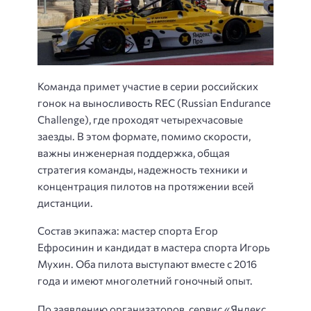
Команда примет участие в серии российских
гонок на выносливость REC (Russian Endurance
Challenge), где проходят четырехчасовые
заезды. В этом формате, помимо скорости,
важны инженерная поддержка, общая
стратегия команды, надежность техники и
концентрация пилотов на протяжении всей
дистанции.
Состав экипажа: мастер спорта Егор
Ефросинин и кандидат в мастера спорта Игорь
Мухин. Оба пилота выступают вместе с 2016
года и имеют многолетний гоночный опыт.
По заявлению организаторов, сервис «Яндекс