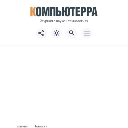
Журнал о науке и технологиях
Главная
Новости