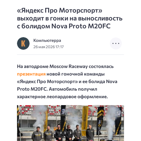
«Яндекс Про Моторспорт»
выходит в гонки на выносливость
с болидом Nova Proto M20FC
Компьютерра
26 мая 2026 17:17
На автодроме Moscow Raceway состоялась
презентация
новой гоночной команды
«Яндекс Про Моторспорт» и ее болида Nova
Proto M20FC. Автомобиль получил
характерное леопардовое оформление.