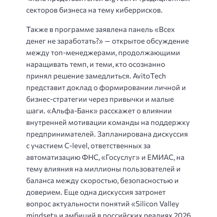
секторов бизнеса на тему киберрисков.
Также в программе заявлена панель «Всех
денег не заработать?» — открытое обсуждение
между топ-менеджерами, продолжающими
наращивать темп, и теми, кто осознанно
принял решение замедлиться. AvitoTech
представит доклад о формировании личной и
бизнес-стратегии через привычки и малые
шаги. «Альфа-Банк» расскажет о влиянии
внутренней мотивации команды на поддержку
предпринимателей. Запланирована дискуссия
с участием C-level, ответственных за
автоматизацию ФНС, «Госуслуг» и ЕМИАС, на
тему влияния на миллионы пользователей и
баланса между скоростью, безопасностью и
доверием. Еще одна дискуссия затронет
вопрос актуальности понятий «Silicon Valley
mindset» и амбиций в российских реалиях 2026