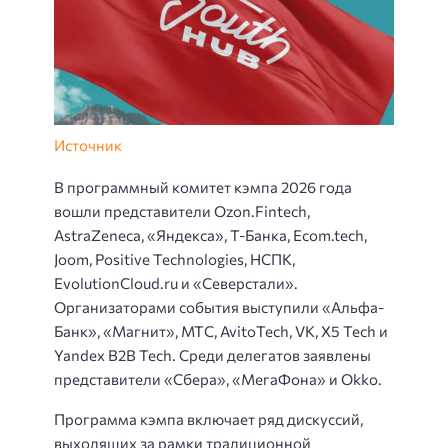
Источник
В программный комитет кэмпа 2026 года
вошли представители Ozon.Fintech,
AstraZeneca, «Яндекса», Т-Банка, Ecom.tech,
Joom, Positive Technologies, НСПК,
EvolutionCloud.ru и «Северстали».
Организаторами события выступили «Альфа-
Банк», «Магнит», МТС, AvitoTech, VK, X5 Tech и
Yandex B2B Tech. Среди делегатов заявлены
представители «Сбера», «МегаФона» и Okko.
Программа кэмпа включает ряд дискуссий,
выходящих за рамки традиционной