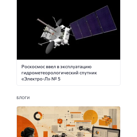
Роскосмос ввел в эксплуатацию
гидрометеорологический спутник
«Электро-Л» № 5
БЛОГИ