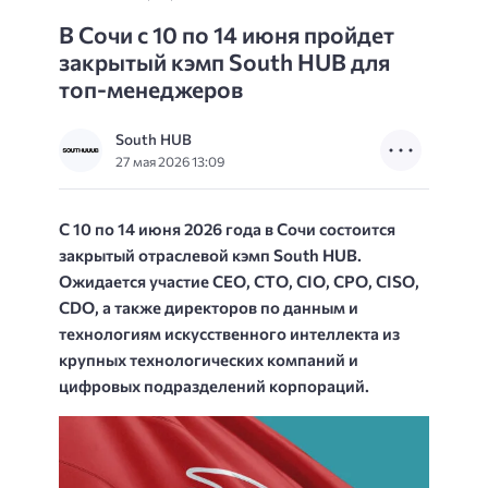
В Сочи с 10 по 14 июня пройдет
закрытый кэмп South HUB для
топ-менеджеров
South HUB
27 мая 2026 13:09
С 10 по 14 июня 2026 года в Сочи состоится
закрытый отраслевой кэмп South HUB.
Ожидается участие CEO, CTO, CIO, CPO, CISO,
CDO, а также директоров по данным и
технологиям искусственного интеллекта из
крупных технологических компаний и
цифровых подразделений корпораций.