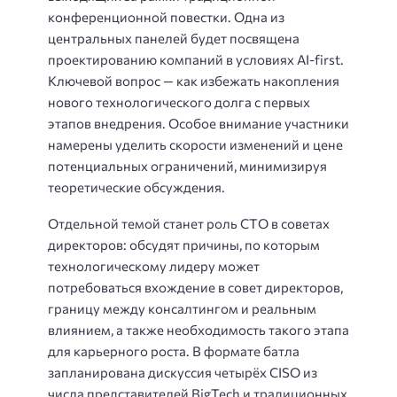
конференционной повестки. Одна из
центральных панелей будет посвящена
проектированию компаний в условиях AI-first.
Ключевой вопрос — как избежать накопления
нового технологического долга с первых
этапов внедрения. Особое внимание участники
намерены уделить скорости изменений и цене
потенциальных ограничений, минимизируя
теоретические обсуждения.
Отдельной темой станет роль CTO в советах
директоров: обсудят причины, по которым
технологическому лидеру может
потребоваться вхождение в совет директоров,
границу между консалтингом и реальным
влиянием, а также необходимость такого этапа
для карьерного роста. В формате батла
запланирована дискуссия четырёх CISO из
числа представителей BigTech и традиционных