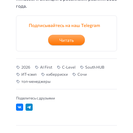
года.
Подписывайтесь на наш Telegram
Читать
2026
AI First
C-Level
South HUB
ИТ-кэмп
киберриски
Сочи
топ-менеджеры
Поделитесь с друзьями