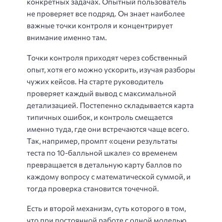
конкретных задачах. Опытный пользователь
не проверяет все подряд. Он знает наиболее
важные точки контроля и концентрирует
внимание именно там.
Точки контроля приходят через собственный
опыт, хотя его можно ускорить, изучая разборы
чужих кейсов. На старте руководитель
проверяет каждый вывод с максимальной
детализацией. Постепенно складывается карта
типичных ошибок, и контроль смещается
именно туда, где они встречаются чаще всего.
Так, например, промпт «оцени результаты
теста по 10-балльной шкале» со временем
превращается в детальную карту баллов по
каждому вопросу с математической суммой, и
тогда проверка становится точечной.
Есть и второй механизм, суть которого в том,
что при постоянной работе с одной моделью