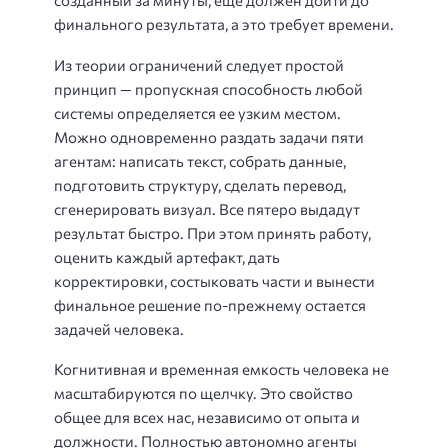
созданный за минуты, еще должен дойти до
финального результата, а это требует времени.
Из теории ограничений следует простой
принцип — пропускная способность любой
системы определяется ее узким местом.
Можно одновременно раздать задачи пяти
агентам: написать текст, собрать данные,
подготовить структуру, сделать перевод,
сгенерировать визуал. Все пятеро выдадут
результат быстро. При этом принять работу,
оценить каждый артефакт, дать
корректировки, состыковать части и вынести
финальное решение по-прежнему остается
задачей человека.
Когнитивная и временная емкость человека не
масштабируются по щелчку. Это свойство
общее для всех нас, независимо от опыта и
должности. Полностью автономно агенты