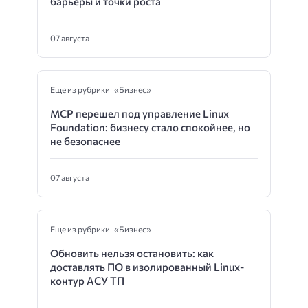
барьеры и точки роста
07 августа
Еще из рубрики «Бизнес»
MCP перешел под управление Linux
Foundation: бизнесу стало спокойнее, но
не безопаснее
07 августа
Еще из рубрики «Бизнес»
Обновить нельзя остановить: как
доставлять ПО в изолированный Linux-
контур АСУ ТП