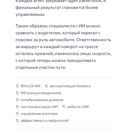
Каждый агент закрывает один узкий блок, и
финальный результат становится более
управляемым.
Таким образом, специалиста с ИИ можно
сравнить с водителем, который пересел с
повозки за руль автомобиля. Ответственность
за маршрут и каждый поворот на трассе
осталась прежней, изменилась лишь скорость,
с которой теперь можно преодолевать
отдельные участки пути.
Bitrix24 ИИ
автоматизация бизнеса
ИИ для руководителей
калиброванное доверие
постановка задач ИИ
работа с ИИ
управление агентами
эффективность нейросетей