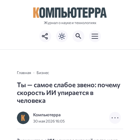
Журнал о науке и технологиях
Главная
Бизнес
Ты — самое слабое звено: почему
скорость ИИ упирается в
человека
Компьютерра
30 мая 2026 16:05