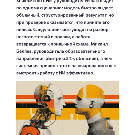
Знакомство с ИИ у руководителей часто идет
по одному сценарию: модель быстро выдает
объемный, структурированный результат, но
при проверке оказывается, что принять его
нельзя. Следующие часы уходят на разбор
несоответствий и правки, а работа
возвращается к привычной схеме. Михаил
Беляев, руководитель образовательного
направления «Битрикс24», объясняет, в чем
системная причина этого разочарования и как
выстроить работу с ИИ эффективно.