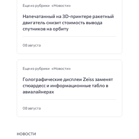
Еще из рубрики «Новости»
Напечатанный на 3D-принтере ракетный
двигатель снизит стоимость вывода
спутников на орбиту
08 августа
Еще из рубрики «Новости»
Голографические дисплеи Zeiss заменят
стюардесс и информационные табло в
авиалайнерах
08 августа
НОВОСТИ