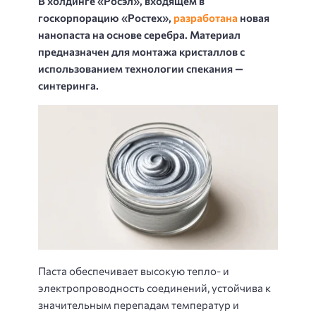
В холдинге «Росэл», входящем в
госкорпорацию «Ростех»,
разработана
новая
нанопаста на основе серебра. Материал
предназначен для монтажа кристаллов с
использованием технологии спекания —
синтеринга.
Паста обеспечивает высокую тепло- и
электропроводность соединений, устойчива к
значительным перепадам температур и