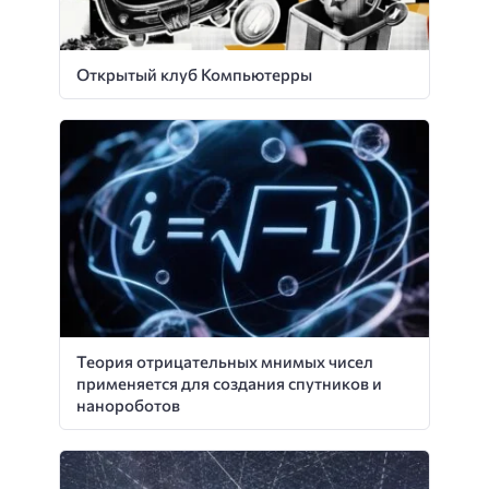
Открытый клуб Компьютерры
Теория отрицательных мнимых чисел
применяется для создания спутников и
нанороботов