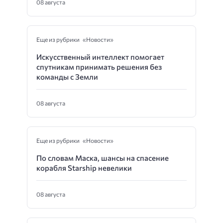
08 августа
Еще из рубрики «Новости»
Искусственный интеллект помогает
спутникам принимать решения без
команды с Земли
08 августа
Еще из рубрики «Новости»
По словам Маска, шансы на спасение
корабля Starship невелики
08 августа