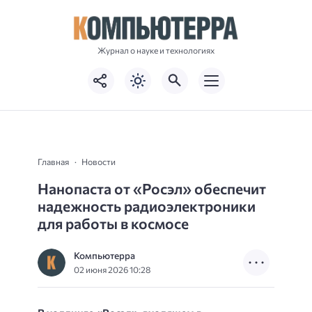
Журнал о науке и технологиях
Главная
Новости
Нанопаста от «Росэл» обеспечит
надежность радиоэлектроники
для работы в космосе
Компьютерра
02 июня 2026 10:28