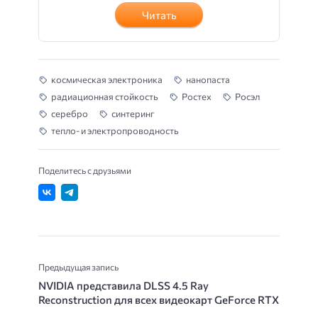
Читать
космическая электроника
нанопаста
радиационная стойкость
Ростех
Росэл
серебро
синтеринг
тепло- и электропроводность
Поделитесь с друзьями
Предыдущая запись
NVIDIA представила DLSS 4.5 Ray
Reconstruction для всех видеокарт GeForce RTX