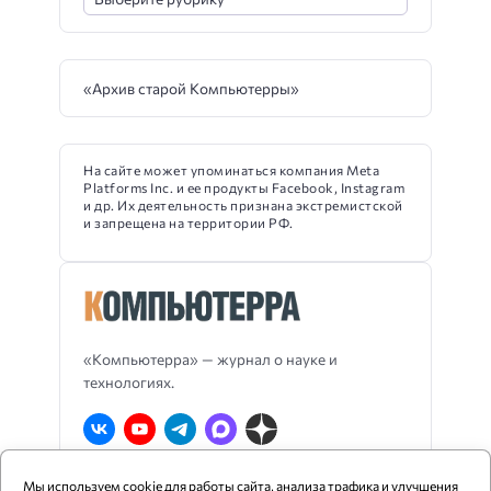
«Архив старой Компьютерры»
На сайте может упоминаться компания Meta
Platforms Inc. и ее продукты Facebook, Instagram
и др. Их деятельность признана экстремистской
и запрещена на территории РФ.
«Компьютерра» — журнал о науке и
технологиях.
Мы используем cookie для работы сайта, анализа трафика и улучшения