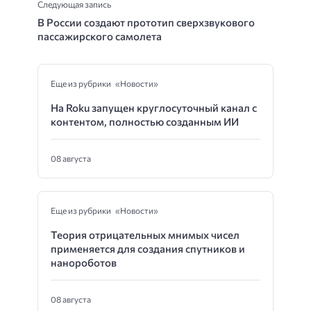
Следующая запись
В России создают прототип сверхзвукового
пассажирского самолета
Еще из рубрики «Новости»
На Roku запущен круглосуточный канал с
контентом, полностью созданным ИИ
08 августа
Еще из рубрики «Новости»
Теория отрицательных мнимых чисел
применяется для создания спутников и
нанороботов
08 августа