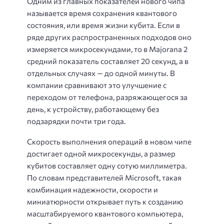
Одним из главных показателей нового чипа
называется время сохранения квантового
состояния, или время жизни кубита. Если в
ряде других распространенных подходов оно
измеряется микросекундами, то в Majorana 2
средний показатель составляет 20 секунд, а в
отдельных случаях — до одной минуты. В
компании сравнивают это улучшение с
переходом от телефона, разряжающегося за
день, к устройству, работающему без
подзарядки почти три года.
Скорость выполнения операций в новом чипе
достигает одной микросекунды, а размер
кубитов составляет одну сотую миллиметра.
По словам представителей Microsoft, такая
комбинация надежности, скорости и
миниатюрности открывает путь к созданию
масштабируемого квантового компьютера,