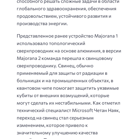
способного решать сложные задачи в области
глобального здравоохранения, обеспечения
продовольствием, устойчивого развития и
производства энергии.
Представленное ранее устройство Majorana 1
использовало топологический
сверхпроводник на основе алюминия, в версии
Majorana 2 команда перешла к свинцовому
сверхпроводнику. Свинец, обычно
применяемый для защиты от радиации в
больницах и на промышленных объектах, в
квантовом чипе помогает защитить уязвимые
кубиты от внешних возмущений, которые
могут сделать их нестабильными. Как отметил
технический специалист Microsoft Четан Наяк,
переход на свинец стал серьезным
изменением, которое привело к
значительному улучшению качества