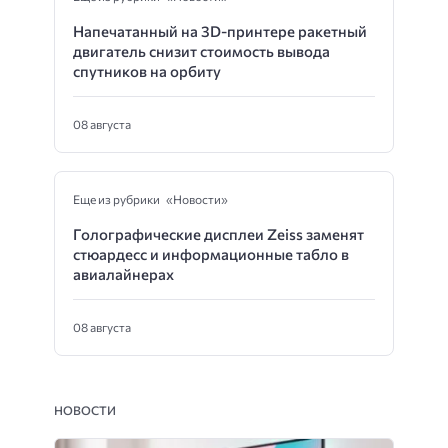
Напечатанный на 3D-принтере ракетный
двигатель снизит стоимость вывода
спутников на орбиту
08 августа
Еще из рубрики «Новости»
Голографические дисплеи Zeiss заменят
стюардесс и информационные табло в
авиалайнерах
08 августа
НОВОСТИ