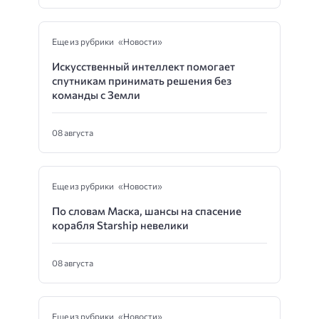
Еще из рубрики «Новости»
Искусственный интеллект помогает
спутникам принимать решения без
команды с Земли
08 августа
Еще из рубрики «Новости»
По словам Маска, шансы на спасение
корабля Starship невелики
08 августа
Еще из рубрики «Новости»