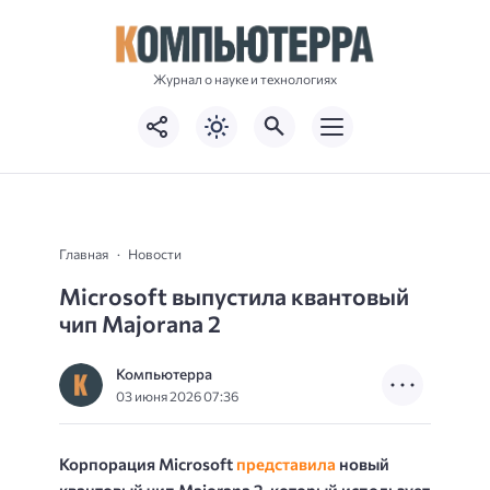
Журнал о науке и технологиях
Главная
Новости
Microsoft выпустила квантовый
чип Majorana 2
Компьютерра
03 июня 2026 07:36
Корпорация Microsoft
представила
новый
квантовый чип Majorana 2, который использует