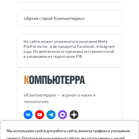
«Архив старой Компьютерры»
На сайте может упоминаться компания Meta
Platforms Inc. и ее продукты Facebook, Instagram
и др. Их деятельность признана экстремистской
и запрещена на территории РФ.
«Компьютерра» — журнал о науке и
технологиях.
Мы используем cookie для работы сайта, анализа трафика и улучшения
О Компьютерре
Блог издания
RSS
сервиса. Продолжая пользоваться сайтом, вы соглашаетесь с нашей