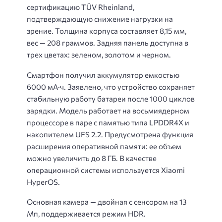
сертификацию TÜV Rheinland,
подтверждающую снижение нагрузки на
зрение. Толщина корпуса составляет 8,15 мм,
вес — 208 граммов. Задняя панель доступна в
трех цветах: зеленом, золотом и черном.
Смартфон получил аккумулятор емкостью
6000 мА·ч. Заявлено, что устройство сохраняет
стабильную работу батареи после 1000 циклов
зарядки. Модель работает на восьмиядерном
процессоре в паре с памятью типа LPDDR4X и
накопителем UFS 2.2. Предусмотрена функция
расширения оперативной памяти: ее объем
можно увеличить до 8 ГБ. В качестве
операционной системы используется Xiaomi
HyperOS.
Основная камера — двойная с сенсором на 13
Мп, поддерживается режим HDR.