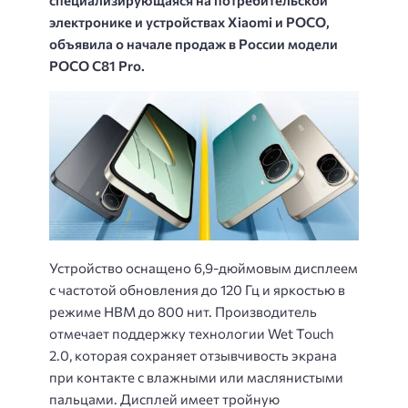
электронике и устройствах Xiaomi и POCO,
объявила о начале продаж в России модели
POCO C81 Pro.
Устройство оснащено 6,9-дюймовым дисплеем
с частотой обновления до 120 Гц и яркостью в
режиме HBM до 800 нит. Производитель
отмечает поддержку технологии Wet Touch
2.0, которая сохраняет отзывчивость экрана
при контакте с влажными или маслянистыми
пальцами. Дисплей имеет тройную