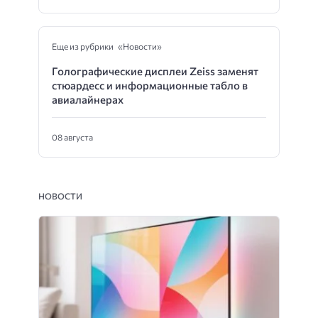
Еще из рубрики «Новости»
Голографические дисплеи Zeiss заменят
стюардесс и информационные табло в
авиалайнерах
08 августа
НОВОСТИ