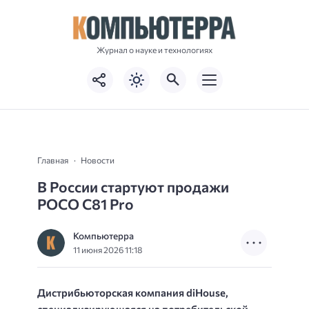
Журнал о науке и технологиях
Главная
Новости
В России стартуют продажи
POCO C81 Pro
Компьютерра
11 июня 2026 11:18
Дистрибьюторская компания diHouse,
специализирующаяся на потребительской