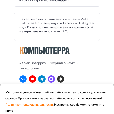
На сайте может упоминаться компания Meta
Platforms Inc. и ее продукты Facebook, Instagram
и др. Их деятельность признана экстремистской
и запрещена на территории РФ.
«Компьютерра» — журнал о науке и
технологиях.
Мы используем cookie для работы сайта, анализа трафика и улучшения
О Компьютерре
Блог издания
RSS
сервиса. Продолжая пользоваться сайтом, вы соглашаетесь с нашей
Реклама
Политика конфиденциальности
Политикой конфиденциальности
. Настройки cookie можно изменить
ниже