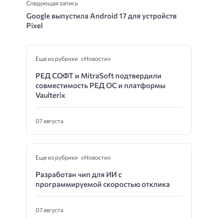
Следующая запись
Google выпустила Android 17 для устройств
Pixel
Еще из рубрики «Новости»
РЕД СОФТ и MitraSoft подтвердили
совместимость РЕД ОС и платформы
Vaulterix
07 августа
Еще из рубрики «Новости»
Разработан чип для ИИ с
программируемой скоростью отклика
07 августа