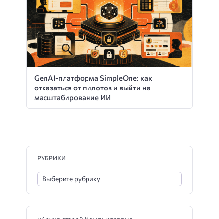
GenAI-платформа SimpleOne: как
отказаться от пилотов и выйти на
масштабирование ИИ
РУБРИКИ
«Архив старой Компьютерры»