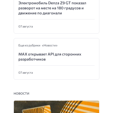
Электромобиль Denza Z9 GT показал
разворот на месте на 180 градусов и
движение по диагонали
07 августа
Еще из рубрики «Новости»
MAX открывает API для сторонних
разработчиков
07 августа
НОВОСТИ