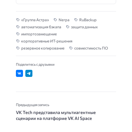
«Группа Астра»
Nerpa
RuBackup
автоматизация бэкапа
защита данных
импортозамещение
корпоративные ИТ-решения
резервное копирование
совместимость ПО
Поделитесь с друзьями
Предыдущая запись
VK Tech представила мультиагентные
сценарии на платформе VK AI Space