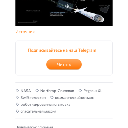
Источник
Подписывайтесь на наш Telegram
Читать
NASA
Northrop-Grumman
Pegasus XL
Swift телескоп
коммерческий космос
роботизированная стыковка
спасательная миссия
Поделитесь с друзьями