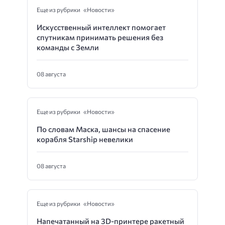
Еще из рубрики «Новости»
Искусственный интеллект помогает
спутникам принимать решения без
команды с Земли
08 августа
Еще из рубрики «Новости»
По словам Маска, шансы на спасение
корабля Starship невелики
08 августа
Еще из рубрики «Новости»
Напечатанный на 3D-принтере ракетный