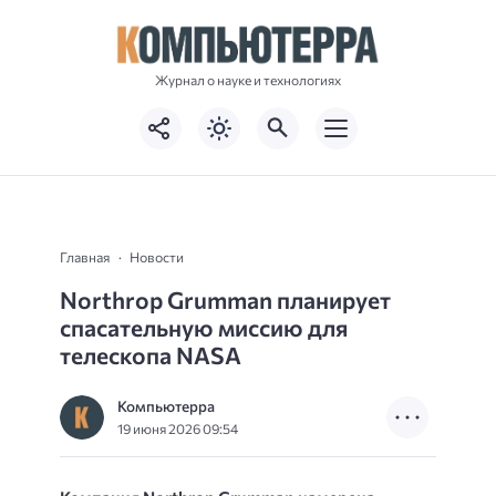
Журнал о науке и технологиях
Главная
Новости
Northrop Grumman планирует
спасательную миссию для
телескопа NASA
Компьютерра
19 июня 2026 09:54