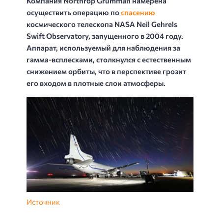
Компания Northrop Grumman намерена
осуществить операцию по
спасению
космического телескопа NASA Neil Gehrels
Swift Observatory, запущенного в 2004 году.
Аппарат, используемый для наблюдения за
гамма-всплесками, столкнулся с естественным
снижением орбиты, что в перспективе грозит
его входом в плотные слои атмосферы.
Источник