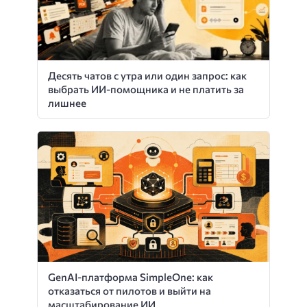
Десять чатов с утра или один запрос: как
выбрать ИИ-помощника и не платить за
лишнее
GenAI-платформа SimpleOne: как
отказаться от пилотов и выйти на
масштабирование ИИ