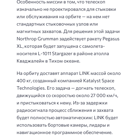
Особенность миссии в том, что телескоп
изначально не проектировался для стыковки
или обслуживания на орбите — на нем нет
стандартных стыковочных узлов или
магнитных захватов. Для решения этой задачи
Northrop Grumman задействует ракету Pegasus
XL, которая будет запущена с самолета-
носителя L-1011 Stargazer в районе атолла
Кваджалейн в Тихом океане.
На орбиту доставят аппарат LINK массой около
400 кг, созданный компанией Katalyst Space
Technologies. Его задача — догнать телескоп,
движущийся со скоростью около 27 000 км/ч,
и пристыковаться к нему. Из-за задержки
радиосигнала процесс сближения и захвата
будет полностью автоматическим: LINK будет
использовать бортовые камеры, лидары и
навигационное программное обеспечение.