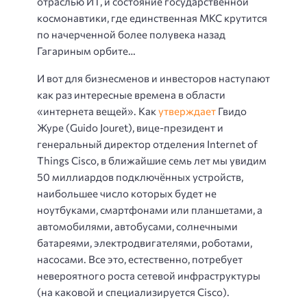
отраслью ИТ, и состояние государственной
космонавтики, где единственная МКС крутится
по начерченной более полувека назад
Гагариным орбите…
И вот для бизнесменов и инвесторов наступают
как раз интересные времена в области
«интернета вещей». Как
утверждает
Гвидо
Журе (Guido Jouret), вице-президент и
генеральный директор отделения Internet of
Things Cisco, в ближайшие семь лет мы увидим
50 миллиардов подключённых устройств,
наибольшее число которых будет не
ноутбуками, смартфонами или планшетами, а
автомобилями, автобусами, солнечными
батареями, электродвигателями, роботами,
насосами. Все это, естественно, потребует
невероятного роста сетевой инфраструктуры
(на каковой и специализируется Cisco).