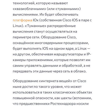
технологией, которую называют
«квазиоблачными» (или «туманными»)
вычислениями. Их будет обеспечивать
платформа
IOx (собственная Cisco IOS в паре с
Linux). «Туманные» распределённые
вычисления станут осуществляться на
периметре сети. Оборудование Cisco,
оснащённое многоядерными процессорами,
будет выполнять IOS на одном ядре, а Linux —
на другом, обеспечивая маршрутизаторы и IP-
камеры приложениями, которые позволят им
самим управлять данными и обработкой, а не
передавать эти данные через сеть в облако.
Оборудование «интернета вещей» от Cisco
ныне достигло такого уровня, что может
использоваться в таких классических объектах
повышенной опасности, как шахты (вспомним,
что предшественники Ростехнадзора носили