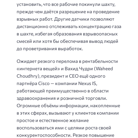
установить, что все рабочие покинули шахту,
прежде чем даётся разрешение на проведение
взрывных работ. Другие датчики позволяют
дистанционно отслеживать концентрацию газа
в шахте, избегая образования взрывоопасных
смесей или хотя бы обеспечивая вывод людей
до проветривания выработок.
Ожидает резкого перелома в рентабельности
«интернета вещей» и Вахид Чудри (Waheed
Choudhry), президент и CEO ещё одного
партнёра Cisco — компании Nexus IS,
работающей преимущественно в области
здравоохранения и розничной торговли.
Огромные объёмы информации, накопленные
в этих сферах, вызывают у клиентов компании
простое и естественное желание
воспользоваться ими с целями роста своей
конкурентоспособности. Резкое повышение