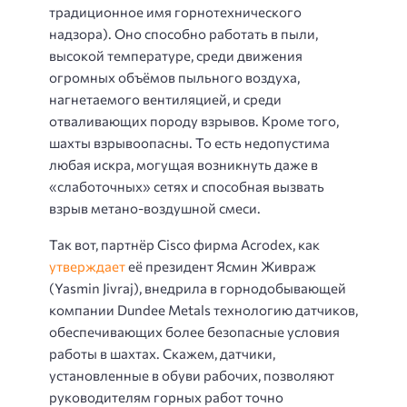
традиционное имя горнотехнического
надзора). Оно способно работать в пыли,
высокой температуре, среди движения
огромных объёмов пыльного воздуха,
нагнетаемого вентиляцией, и среди
отваливающих породу взрывов. Кроме того,
шахты взрывоопасны. То есть недопустима
любая искра, могущая возникнуть даже в
«слаботочных» сетях и способная вызвать
взрыв метано-воздушной смеси.
Так вот, партнёр Cisco фирма Acrodex, как
утверждает
её президент Ясмин Живраж
(Yasmin Jivraj), внедрила в горнодобывающей
компании Dundee Metals технологию датчиков,
обеспечивающих более безопасные условия
работы в шахтах. Скажем, датчики,
установленные в обуви рабочих, позволяют
руководителям горных работ точно