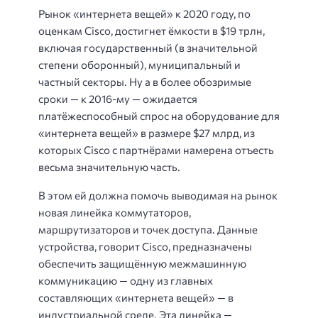
Рынок «интернета вещей» к 2020 году, по
оценкам Cisco, достигнет ёмкости в $19 трлн,
включая государственный (в значительной
степени оборонный), муниципальный и
частный секторы. Ну а в более обозримые
сроки — к 2016-му — ожидается
платёжеспособный спрос на оборудование для
«интернета вещей» в размере $27 млрд, из
которых Cisco с партнёрами намерена отъесть
весьма значительную часть.
В этом ей должна помочь выводимая на рынок
новая линейка коммутаторов,
маршрутизаторов и точек доступа. Данные
устройства, говорит Cisco, предназначены
обеспечить защищённую межмашинную
коммуникацию — одну из главных
составляющих «интернета вещей» — в
индустриальной среде. Эта линейка —