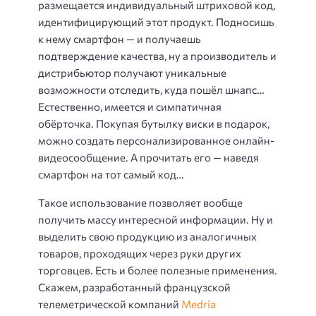
размещается индивидуальный штриховой код,
идентифицирующий этот продукт. Подносишь
к нему смартфон — и получаешь
подтверждение качества, ну а производитель и
дистрибьютор получают уникальные
возможности отследить, куда пошёл шнапс…
Естественно, имеется и симпатичная
обёрточка. Покупая бутылку виски в подарок,
можно создать персонализированное онлайн-
видеосообщение. А прочитать его — наведя
смартфон на тот самый код…
Такое использование позволяет вообще
получить массу интересной информации. Ну и
выделить свою продукцию из аналогичных
товаров, проходящих через руки других
торговцев. Есть и более полезные применения.
Скажем, разработанный французской
телеметрической компаний
Medria