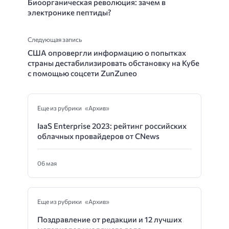
Биоорганическая революция: зачем в
электронике пептиды?
Следующая запись
США опровергли информацию о попытках
страны дестабилизировать обстановку на Кубе
с помощью соцсети ZunZuneo
Еще из рубрики «Архив»
IaaS Enterprise 2023: рейтинг российских
облачных провайдеров от CNews
06 мая
Еще из рубрики «Архив»
Поздравление от редакции и 12 лучших