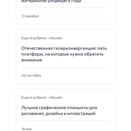
материалов уходящего года
31 декабря
Еще из рубрики «Архив»
Отечественная гиперконвергенция: пять
платформ, на которые нужно обратить
внимание
26 сентября
Еще из рубрики «Архив»
Лучшие графические планшеты для
рисования, дизайна и иллюстраций
18 мая