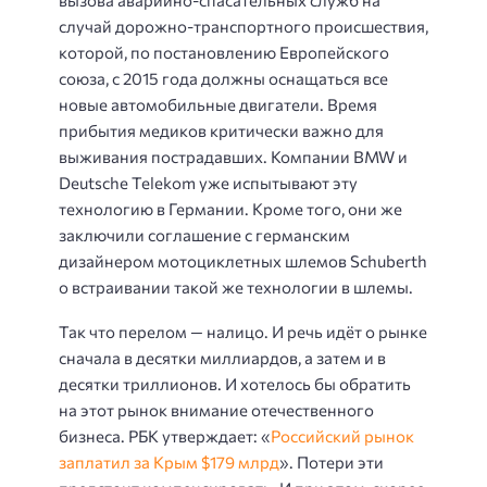
вызова аварийно-спасательных служб на
случай дорожно-транспортного происшествия,
которой, по постановлению Европейского
союза, с 2015 года должны оснащаться все
новые автомобильные двигатели. Время
прибытия медиков критически важно для
выживания пострадавших. Компании BMW и
Deutsche Telekom уже испытывают эту
технологию в Германии. Кроме того, они же
заключили соглашение с германским
дизайнером мотоциклетных шлемов Schuberth
о встраивании такой же технологии в шлемы.
Так что перелом — налицо. И речь идёт о рынке
сначала в десятки миллиардов, а затем и в
десятки триллионов. И хотелось бы обратить
на этот рынок внимание отечественного
бизнеса. РБК утверждает: «
Российский рынок
заплатил за Крым $179 млрд
». Потери эти