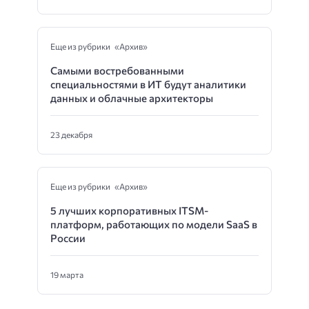
Еще из рубрики «Архив»
Самыми востребованными
специальностями в ИТ будут аналитики
данных и облачные архитекторы
23 декабря
Еще из рубрики «Архив»
5 лучших корпоративных ITSM-
платформ, работающих по модели SaaS в
России
19 марта