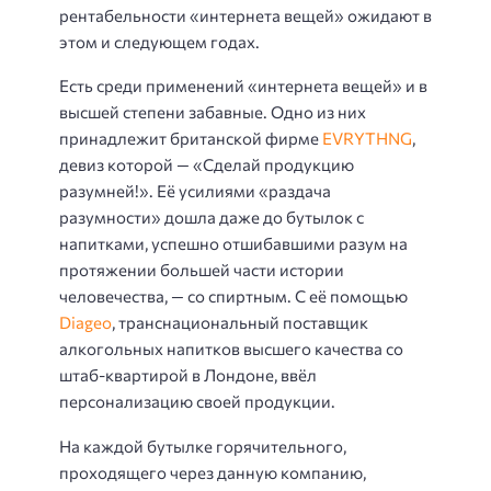
рентабельности «интернета вещей» ожидают в
этом и следующем годах.
Есть среди применений «интернета вещей» и в
высшей степени забавные. Одно из них
принадлежит британской фирме
EVRYTHNG
,
девиз которой — «Сделай продукцию
разумней!». Её усилиями «раздача
разумности» дошла даже до бутылок с
напитками, успешно отшибавшими разум на
протяжении большей части истории
человечества, — со спиртным. С её помощью
Diageo
, транснациональный поставщик
алкогольных напитков высшего качества со
штаб-квартирой в Лондоне, ввёл
персонализацию своей продукции.
На каждой бутылке горячительного,
проходящего через данную компанию,