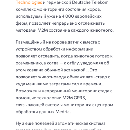
Technologies
и германской Deutsche Telekom
комплекс мониторинга состояния коров,
используемый уже на 4 000 европейских
ферм, позволяет непрерывно отслеживать
методами М2М состояние каждого животного.
Размещённый на корове датчик вместе с
устройством обработки информации
позволяет отследить, когда животное готово к
осеменению, а когда — к отёлу, уведомляя об
этом хозяина обычной эсэмэской… Это
позволяет животноводу обихаживать стадо с
куда меньшими затратами сил и времени…
Возможен и непрерывный мониторинг стада с
помощью технологии M2M GPRS,
связывающей системы мониторинга с центром
обработки данных Medria.
Ну а ещё полезней автоматическая система