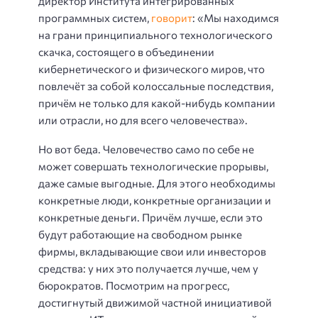
директор Института интегрированных
программных систем,
говорит
: «Мы находимся
на грани принципиального технологического
скачка, состоящего в объединении
кибернетического и физического миров, что
повлечёт за собой колоссальные последствия,
причём не только для какой-нибудь компании
или отрасли, но для всего человечества».
Но вот беда. Человечество само по себе не
может совершать технологические прорывы,
даже самые выгодные. Для этого необходимы
конкретные люди, конкретные организации и
конкретные деньги. Причём лучше, если это
будут работающие на свободном рынке
фирмы, вкладывающие свои или инвесторов
средства: у них это получается лучше, чем у
бюрократов. Посмотрим на прогресс,
достигнутый движимой частной инициативой