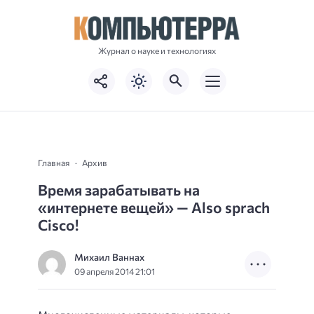
Журнал о науке и технологиях
Главная
Архив
Время зарабатывать на
«интернете вещей» — Also sprach
Cisco!
Михаил Ваннах
09 апреля 2014 21:01