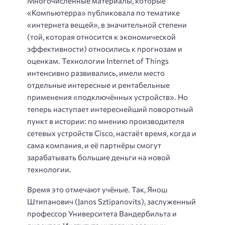
Многочисленные материалы, которые
«Компьютерра» публиковала по тематике
«интернета вещей», в значительной степени
(той, которая относится к экономической
эффективности) относились к прогнозам и
оценкам. Технологии Internet of Things
интенсивно развивались, имели место
отдельные интересные и рентабельные
применения «подключённых устройств». Но
теперь наступает интереснейший поворотный
пункт в истории: по мнению производителя
сетевых устройств Cisco, настаёт время, когда и
сама компания, и её партнёры смогут
зарабатывать большие деньги на новой
технологии.
Время это отмечают учёные. Так, Янош
Штипанович (Janos Sztipanovits), заслуженный
профессор Университета Вандербильта и