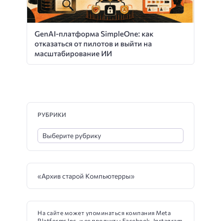
GenAI-платформа SimpleOne: как
отказаться от пилотов и выйти на
масштабирование ИИ
РУБРИКИ
«Архив старой Компьютерры»
На сайте может упоминаться компания Meta
Platforms Inc. и ее продукты Facebook, Instagram