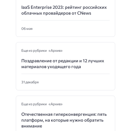
IaaS Enterprise 2023: рейтинг российских
облачных провайдеров от CNews
06 мая
Еще из рубрики «Архив»
Поздравление от редакции и 12 лучших
материалов уходящего года
31 декабря
Еще из рубрики «Архив»
Отечественная гиперконвергенция: пять
платформ, на которые нужно обратить
внимание