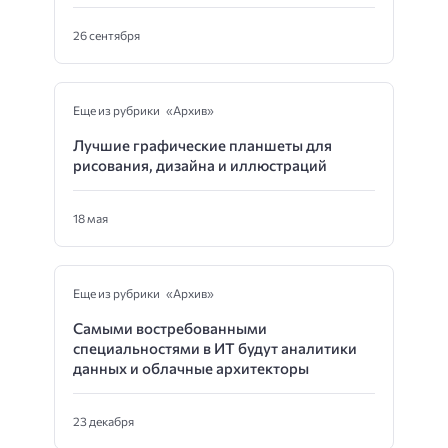
26 сентября
Еще из рубрики «Архив»
Лучшие графические планшеты для
рисования, дизайна и иллюстраций
18 мая
Еще из рубрики «Архив»
Самыми востребованными
специальностями в ИТ будут аналитики
данных и облачные архитекторы
23 декабря