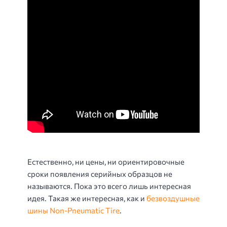
Естественно, ни цены, ни ориентировочные
сроки появления серийных образцов не
называются. Пока это всего лишь интересная
идея. Такая же интересная, как и
безвоздушные
шины Non-Pneumatic Tire
.