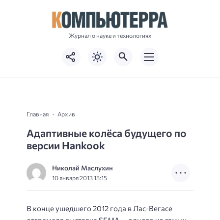
Журнал о науке и технологиях
Главная
Архив
Адаптивные колёса будущего по
версии Hankook
Николай Маслухин
10 января 2013 15:15
В конце ушедшего 2012 года в Лас-Вегасе
отгремела выставка SEMA — одного из самых