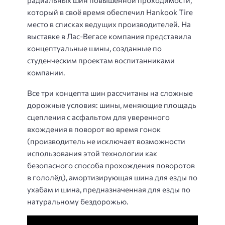
радиальных шин повышенной проходимости,
который в своё время обеспечил Hankook Tire
место в списках ведущих производителей. На
выставке в Лас-Вегасе компания представила
концептуальные шины, созданные по
студенческим проектам воспитанниками
компании.
Все три концепта шин рассчитаны на сложные
дорожные условия: шины, меняющие площадь
сцепления с асфальтом для уверенного
вхождения в поворот во время гонок
(производитель не исключает возможности
использования этой технологии как
безопасного способа прохождения поворотов
в гололёд), амортизирующая шина для езды по
ухабам и шина, предназначенная для езды по
натуральному бездорожью.