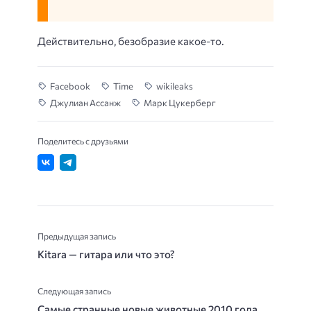
Действительно, безобразие какое-то.
Facebook
Time
wikileaks
Джулиан Ассанж
Марк Цукерберг
Поделитесь с друзьями
Предыдущая запись
Kitara — гитара или что это?
Следующая запись
Самые странные новые животные 2010 года