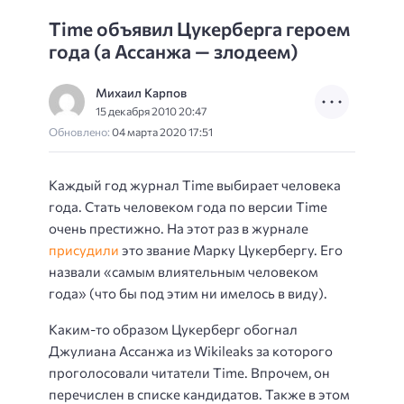
Time объявил Цукерберга героем
года (а Ассанжа — злодеем)
Михаил Карпов
15 декабря 2010 20:47
Обновлено:
04 марта 2020 17:51
Каждый год журнал Time выбирает человека
года. Стать человеком года по версии Time
очень престижно. На этот раз в журнале
присудили
это звание Марку Цукербергу. Его
назвали «самым влиятельным человеком
года» (что бы под этим ни имелось в виду).
Каким-то образом Цукерберг обогнал
Джулиана Ассанжа из Wikileaks за которого
проголосовали читатели Time. Впрочем, он
перечислен в списке кандидатов. Также в этом