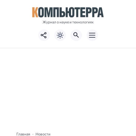
Журнал о науке и технологиях
Главная
Новости