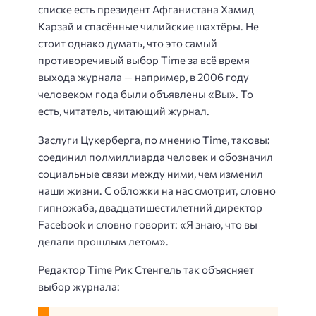
списке есть президент Афганистана Хамид
Карзай и спасённые чилийские шахтёры. Не
стоит однако думать, что это самый
противоречивый выбор Time за всё время
выхода журнала — например, в 2006 году
человеком года были объявлены «Вы». То
есть, читатель, читающий журнал.
Заслуги Цукерберга, по мнению Time, таковы:
соединил полмиллиарда человек и обозначил
социальные связи между ними, чем изменил
наши жизни. С обложки на нас смотрит, словно
гипножаба, двадцатишестилетний директор
Facebook и словно говорит: «Я знаю, что вы
делали прошлым летом».
Редактор Time Рик Стенгель так объясняет
выбор журнала: