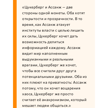
«Цукерберг и Ассанж — две
стороны одной монеты. Оба хотят
открытости и прозрачности. В то
время, как Ассанж атакует
институты власти с целью лишить
их силы, Цукерберг хочет дать
возможность делиться
информацией каждому. Ассанж
видит мир наполненным
выдуманными и реальными
врагами, Цукерберг же хочет,
чтобы все считали друг друга
потенциальными друзьями. Оба из
них плюют на приватность: Ассанж
потому, что он хочет воцарения
хаоса, Цукерберг же просто
считает её анахронизмом, который
мешает людям общаться.»