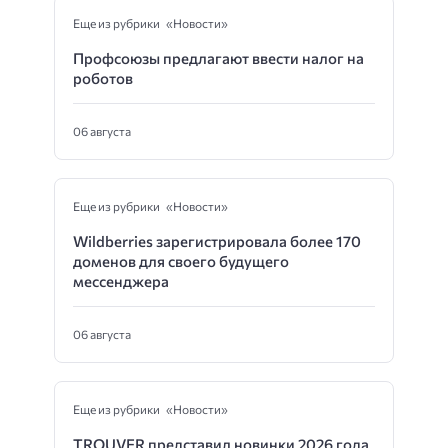
Еще из рубрики «Новости»
Профсоюзы предлагают ввести налог на
роботов
06 августа
Еще из рубрики «Новости»
Wildberries зарегистрировала более 170
доменов для своего будущего
мессенджера
06 августа
Еще из рубрики «Новости»
TROUVER представил новинки 2026 года