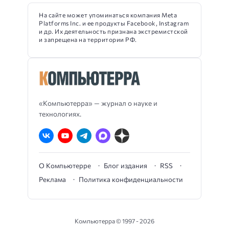
На сайте может упоминаться компания Meta
Platforms Inc. и ее продукты Facebook, Instagram
и др. Их деятельность признана экстремистской
и запрещена на территории РФ.
«Компьютерра» — журнал о науке и
технологиях.
О Компьютерре
Блог издания
RSS
Реклама
Политика конфиденциальности
Компьютерра ©
1997 - 2026