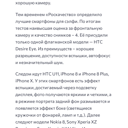
хорошую камеру.
Тем временем «Роскачество» определило
лучшие смартфоны для сэлфи. По итогам
тестов наивысшая оценка за фронтальную
камеру и качество снимков – 4. Её присудили
только одной флагманской модели — HTC
Desire Eye. Из преимуществ – хорошее
разрешение, доступности вспышки, автофокус
и незначительный шум.
Следом идут HTC U11, iPhone 8 и iPhone 8 Plus,
iPhone Х. У этих смартфонов есть эффект
вспышки, достигаемый через подсветку
дисплея, фото получаются яркими и четкими, а
в режиме портрета задний фон размывается и
появляется эффект боке (светящиеся
кружочки от фонарей, ламп и т.д.). Далее
следуют модели Nokia 8, Sony Xperia XZ