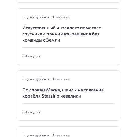
Еще из рубрики «Новости»
Искусственный интеллект помогает
спутникам принимать решения без
команды с Земли
08 августа
Еще из рубрики «Новости»
По словам Маска, шансы на спасение
корабля Starship невелики
08 августа
Еще из рубрики «Новости»