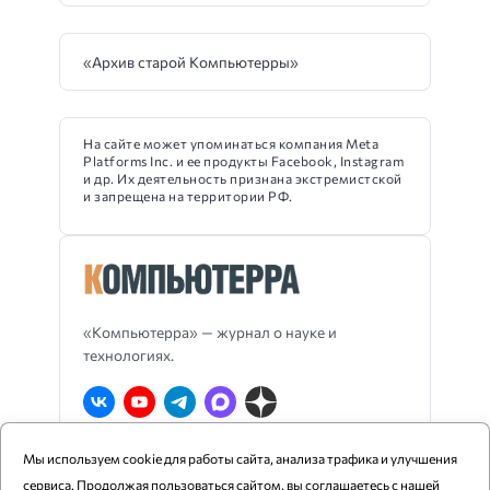
«Архив старой Компьютерры»
На сайте может упоминаться компания Meta
Platforms Inc. и ее продукты Facebook, Instagram
и др. Их деятельность признана экстремистской
и запрещена на территории РФ.
«Компьютерра» — журнал о науке и
технологиях.
Мы используем cookie для работы сайта, анализа трафика и улучшения
О Компьютерре
Блог издания
RSS
сервиса. Продолжая пользоваться сайтом, вы соглашаетесь с нашей