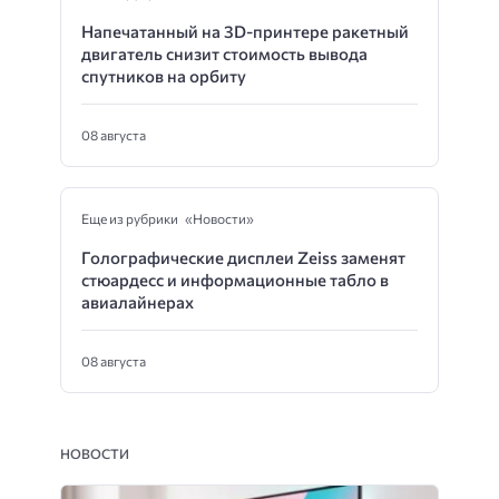
Напечатанный на 3D-принтере ракетный
двигатель снизит стоимость вывода
спутников на орбиту
08 августа
Еще из рубрики «Новости»
Голографические дисплеи Zeiss заменят
стюардесс и информационные табло в
авиалайнерах
08 августа
НОВОСТИ