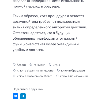
разделе «Поддержка», либо использовать
прямой переход в браузере.
Таким образом, хотя процедура и остается
доступной, она требует от пользователя
знания определенного алгоритма действий.
Остается надеяться, что в будущих
обновлениях платформы этот важный
функционал станет более очевидным и
удобным для всех.
Steam
гейминг
игры
ключ в steam на телефоне
ключ в браузере
ключ в мобильном steam
ключ в приложении
Поделитесь с друзьями