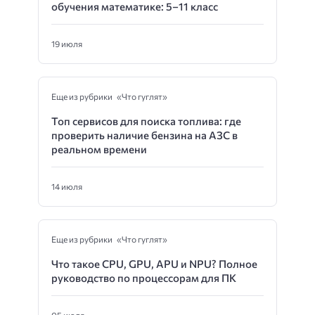
обучения математике: 5–11 класс
19 июля
Еще из рубрики «Что гуглят»
Топ сервисов для поиска топлива: где
проверить наличие бензина на АЗС в
реальном времени
14 июля
Еще из рубрики «Что гуглят»
Что такое CPU, GPU, APU и NPU? Полное
руководство по процессорам для ПК
05 июля