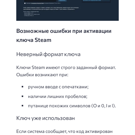
Возможные ошибки при активации
ключа Steam
Неверный формат ключа
Ключи Steam имеют строго заданный формат.
Ошибки возникают при:
ручном вводе с опечатками;
наличии лишних пробелов;
путанице похожих символов (O и 0, I и l).
Ключ уже использован
Если система сообщает, что код активирован