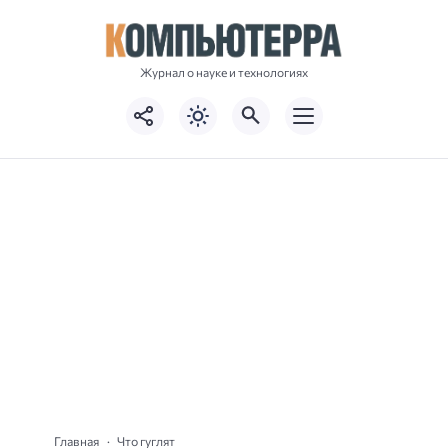
Журнал о науке и технологиях
Главная
Что гуглят