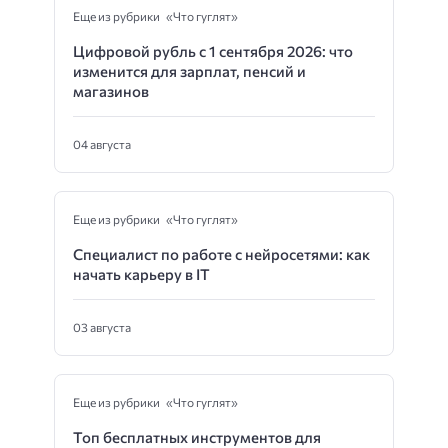
Еще из рубрики «Что гуглят»
Цифровой рубль с 1 сентября 2026: что
изменится для зарплат, пенсий и
магазинов
04 августа
Еще из рубрики «Что гуглят»
Специалист по работе с нейросетями: как
начать карьеру в IT
03 августа
Еще из рубрики «Что гуглят»
Топ бесплатных инструментов для