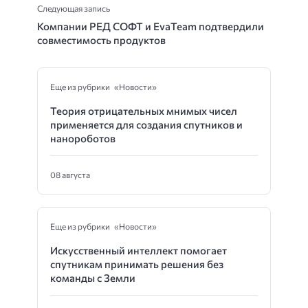
Следующая запись
Компании РЕД СОФТ и EvaTeam подтвердили
совместимость продуктов
Еще из рубрики «Новости»
Теория отрицательных мнимых чисел
применяется для создания спутников и
нанороботов
08 августа
Еще из рубрики «Новости»
Искусственный интеллект помогает
спутникам принимать решения без
команды с Земли