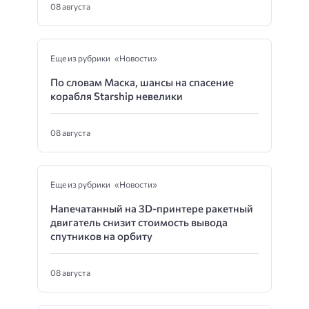
08 августа
Еще из рубрики «Новости»
По словам Маска, шансы на спасение
корабля Starship невелики
08 августа
Еще из рубрики «Новости»
Напечатанный на 3D-принтере ракетный
двигатель снизит стоимость вывода
спутников на орбиту
08 августа