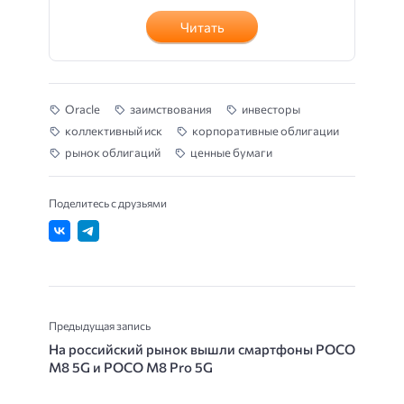
Читать
Oracle
заимствования
инвесторы
коллективный иск
корпоративные облигации
рынок облигаций
ценные бумаги
Поделитесь с друзьями
Предыдущая запись
На российский рынок вышли смартфоны POCO
M8 5G и POCO M8 Pro 5G