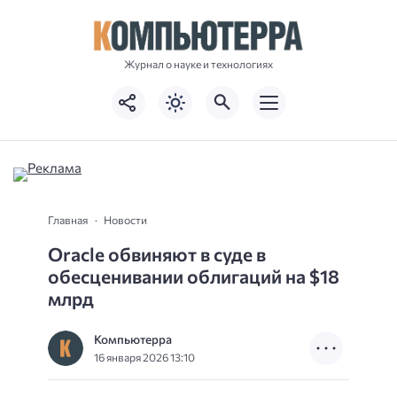
Журнал о науке и технологиях
Главная
Новости
Oracle обвиняют в суде в
обесценивании облигаций на $18
млрд
Компьютерра
16 января 2026 13:10