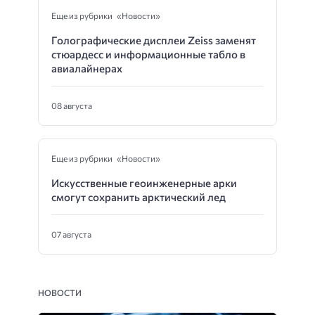
Еще из рубрики «Новости»
Голографические дисплеи Zeiss заменят
стюардесс и информационные табло в
авиалайнерах
08 августа
Еще из рубрики «Новости»
Искусственные геоинженерные арки
смогут сохранить арктический лед
07 августа
НОВОСТИ